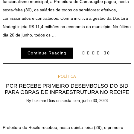
funcionalismo municipal, a Prefeitura de Camaragibe pagou, nesta
sexta-feira (30), os salários de todos os servidores: efetivos,
comissionados e contratados. Com a inicitiva a gestão da Doutora
Nadegi injeta R$ 11,4 milhões na economia do município. No último
dia 20 de junho, todos os …
Continue Reading
0
POLÍTICA
PCR RECEBE PRIMEIRO DESEMBOLSO DO BID
PARA OBRAS DE INFRAESTRUTURA NO RECIFE
By
Luzimar Dias
on
sexta-feira, junho 30, 2023
Prefeitura do Recife recebeu, nesta quinta-feira (29), o primeiro