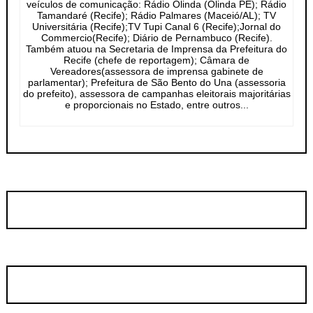
veículos de comunicação: Rádio Olinda (Olinda PE); Rádio
Tamandaré (Recife); Rádio Palmares (Maceió/AL); TV
Universitária (Recife);TV Tupi Canal 6 (Recife);Jornal do
Commercio(Recife); Diário de Pernambuco (Recife).
Também atuou na Secretaria de Imprensa da Prefeitura do
Recife (chefe de reportagem); Câmara de
Vereadores(assessora de imprensa gabinete de
parlamentar); Prefeitura de São Bento do Una (assessoria
do prefeito), assessora de campanhas eleitorais majoritárias
e proporcionais no Estado, entre outros...