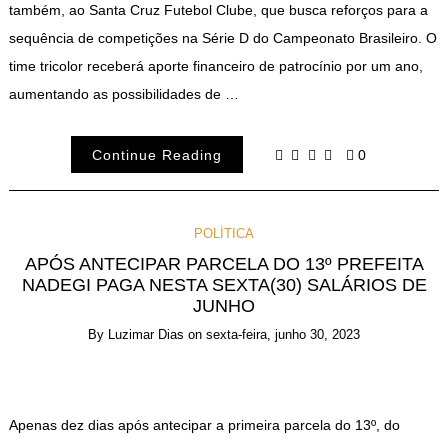
também, ao Santa Cruz Futebol Clube, que busca reforços para a
sequência de competições na Série D do Campeonato Brasileiro. O
time tricolor receberá aporte financeiro de patrocínio por um ano,
aumentando as possibilidades de …
Continue Reading
0
POLÍTICA
APÓS ANTECIPAR PARCELA DO 13º PREFEITA
NADEGI PAGA NESTA SEXTA(30) SALÁRIOS DE
JUNHO
By
Luzimar Dias
on
sexta-feira, junho 30, 2023
Apenas dez dias após antecipar a primeira parcela do 13º, do