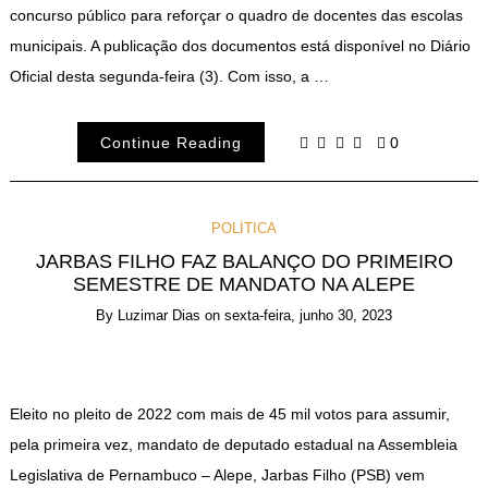
concurso público para reforçar o quadro de docentes das escolas
municipais. A publicação dos documentos está disponível no Diário
Oficial desta segunda-feira (3). Com isso, a …
Continue Reading
0
POLÍTICA
JARBAS FILHO FAZ BALANÇO DO PRIMEIRO
SEMESTRE DE MANDATO NA ALEPE
By
Luzimar Dias
on
sexta-feira, junho 30, 2023
Eleito no pleito de 2022 com mais de 45 mil votos para assumir,
pela primeira vez, mandato de deputado estadual na Assembleia
Legislativa de Pernambuco – Alepe, Jarbas Filho (PSB) vem