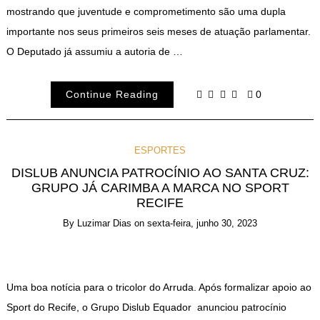
mostrando que juventude e comprometimento são uma dupla
importante nos seus primeiros seis meses de atuação parlamentar.
O Deputado já assumiu a autoria de …
Continue Reading
0
ESPORTES
DISLUB ANUNCIA PATROCÍNIO AO SANTA CRUZ:
GRUPO JÁ CARIMBA A MARCA NO SPORT
RECIFE
By
Luzimar Dias
on
sexta-feira, junho 30, 2023
Uma boa notícia para o tricolor do Arruda. Após formalizar apoio ao
Sport do Recife, o Grupo Dislub Equador anunciou patrocínio