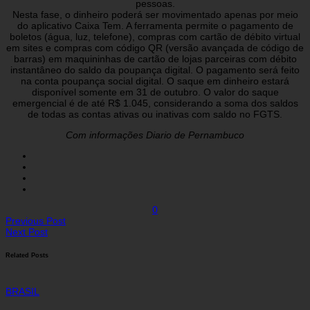
pessoas.
Nesta fase, o dinheiro poderá ser movimentado apenas por meio
do aplicativo Caixa Tem. A ferramenta permite o pagamento de
boletos (água, luz, telefone), compras com cartão de débito virtual
em sites e compras com código QR (versão avançada de código de
barras) em maquininhas de cartão de lojas parceiras com débito
instantâneo do saldo da poupança digital. O pagamento será feito
na conta poupança social digital. O saque em dinheiro estará
disponível somente em 31 de outubro. O valor do saque
emergencial é de até R$ 1.045, considerando a soma dos saldos
de todas as contas ativas ou inativas com saldo no FGTS.
Com informações Diario de Pernambuco
0
Previous Post
Next Post
Related Posts
BRASIL