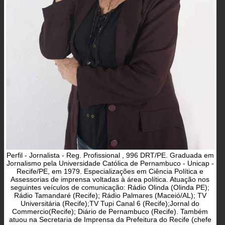
Perfil - Jornalista - Reg. Profissional , 996 DRT/PE. Graduada em
Jornalismo pela Universidade Católica de Pernambuco - Unicap -
Recife/PE, em 1979. Especializações em Ciência Política e
Assessorias de imprensa voltadas à área política. Atuação nos
seguintes veículos de comunicação: Rádio Olinda (Olinda PE);
Rádio Tamandaré (Recife); Rádio Palmares (Maceió/AL); TV
Universitária (Recife);TV Tupi Canal 6 (Recife);Jornal do
Commercio(Recife); Diário de Pernambuco (Recife). Também
atuou na Secretaria de Imprensa da Prefeitura do Recife (chefe