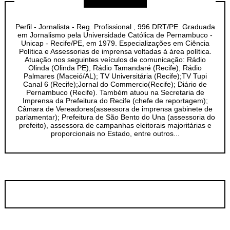
Perfil - Jornalista - Reg. Profissional , 996 DRT/PE. Graduada
em Jornalismo pela Universidade Católica de Pernambuco -
Unicap - Recife/PE, em 1979. Especializações em Ciência
Política e Assessorias de imprensa voltadas à área política.
Atuação nos seguintes veículos de comunicação: Rádio
Olinda (Olinda PE); Rádio Tamandaré (Recife); Rádio
Palmares (Maceió/AL); TV Universitária (Recife);TV Tupi
Canal 6 (Recife);Jornal do Commercio(Recife); Diário de
Pernambuco (Recife). Também atuou na Secretaria de
Imprensa da Prefeitura do Recife (chefe de reportagem);
Câmara de Vereadores(assessora de imprensa gabinete de
parlamentar); Prefeitura de São Bento do Una (assessoria do
prefeito), assessora de campanhas eleitorais majoritárias e
proporcionais no Estado, entre outros...