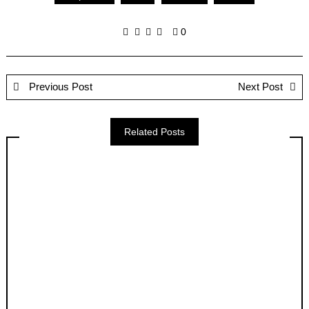
0
Previous Post
Next Post
Related Posts