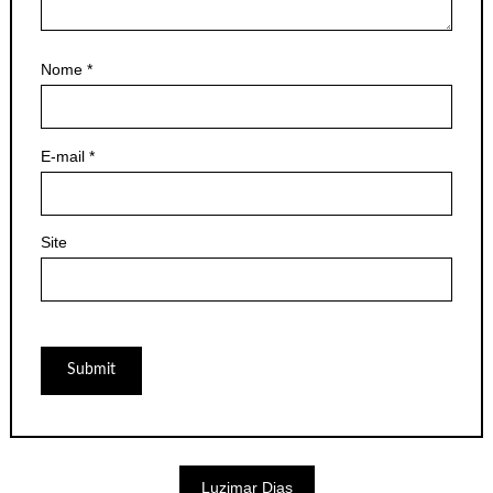
Nome
*
E-mail
*
Site
Luzimar Dias