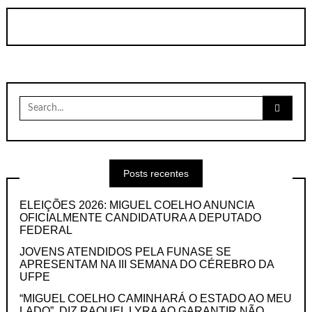
Search
for:
Posts recentes
ELEIÇÕES 2026: MIGUEL COELHO ANUNCIA
OFICIALMENTE CANDIDATURA A DEPUTADO
FEDERAL
JOVENS ATENDIDOS PELA FUNASE SE
APRESENTAM NA III SEMANA DO CÉREBRO DA
UFPE
“MIGUEL COELHO CAMINHARÁ O ESTADO AO MEU
LADO”, DIZ RAQUEL LYRA AO GARANTIR NÃO