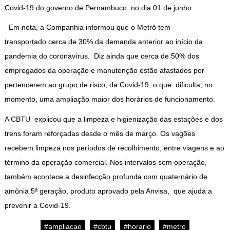
Covid-19 do governo de Pernambuco, no dia 01 de junho.
Em nota, a Companhia informou que o Metrô tem
transportado cerca de 30% da demanda anterior ao início da
pandemia do coronavírus. Diz ainda que cerca de 50% dos
empregados da operação e manutenção estão afastados por
pertencerem ao grupo de risco, da Covid-19, o que dificulta, no
momento, uma ampliação maior dos horários de funcionamento.
A CBTU explicou que a limpeza e higienização das estações e dos
trens foram reforçadas desde o mês de março. Os vagões
recebem limpeza nos períodos de recolhimento, entre viagens e ao
término da operação comercial. Nos intervalos sem operação,
também acontece a desinfecção profunda com quaternário de
amônia 5ª geração, produto aprovado pela Anvisa, que ajuda a
prevenir a Covid-19.
#ampliacao
#cbtu
#horario
#metro