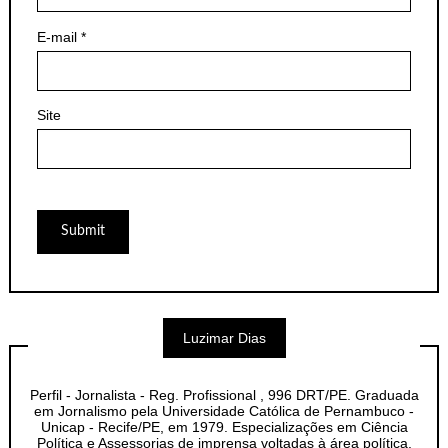
E-mail
*
Site
Luzimar Dias
Perfil - Jornalista - Reg. Profissional , 996 DRT/PE. Graduada
em Jornalismo pela Universidade Católica de Pernambuco -
Unicap - Recife/PE, em 1979. Especializações em Ciência
Política e Assessorias de imprensa voltadas à área política.