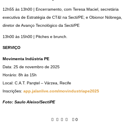
12h55 às 13h00 | Encerramento, com Teresa Maciel, secretária
executiva de Estratégia de CT&I na Secti/PE; e Obionor Nóbrega,
diretor de Avanço Tecnológico da Secti/PE
13h00 às 15h00 | Pitches e brunch.
SERVIÇO
Movimenta Indústria PE
Data: 25 de novembro de 2025
Horário: 8h às 15h
Local: C.A.T. Parqtel – Várzea, Recife
Inscrições:
app.jalanlive.com/movindustriape2025
Foto: Saulo Aleixo/SectiPE
0