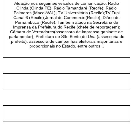
Atuação nos seguintes veículos de comunicação: Rádio
Olinda (Olinda PE); Rádio Tamandaré (Recife); Rádio
Palmares (Maceió/AL); TV Universitária (Recife);TV Tupi
Canal 6 (Recife);Jornal do Commercio(Recife); Diário de
Pernambuco (Recife). Também atuou na Secretaria de
Imprensa da Prefeitura do Recife (chefe de reportagem);
Câmara de Vereadores(assessora de imprensa gabinete de
parlamentar); Prefeitura de São Bento do Una (assessoria do
prefeito), assessora de campanhas eleitorais majoritárias e
proporcionais no Estado, entre outros...