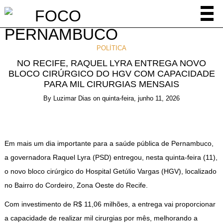
POLÍTICA
NO RECIFE, RAQUEL LYRA ENTREGA NOVO
BLOCO CIRÚRGICO DO HGV COM CAPACIDADE
PARA MIL CIRURGIAS MENSAIS
By
Luzimar Dias
on
quinta-feira, junho 11, 2026
Em mais um dia importante para a saúde pública de Pernambuco,
a governadora Raquel Lyra (PSD) entregou, nesta quinta-feira (11),
o novo bloco cirúrgico do Hospital Getúlio Vargas (HGV), localizado
no Bairro do Cordeiro, Zona Oeste do Recife.
Com investimento de R$ 11,06 milhões, a entrega vai proporcionar
a capacidade de realizar mil cirurgias por mês, melhorando a