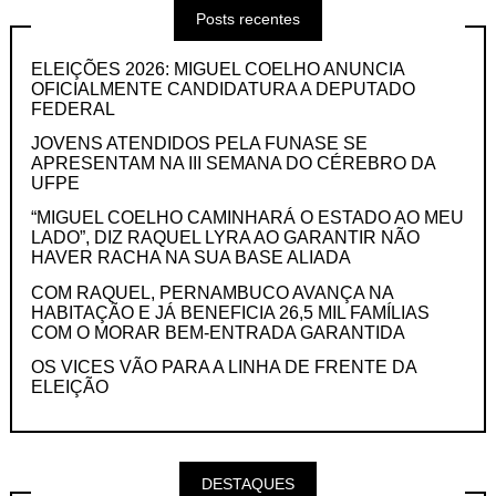
Posts recentes
ELEIÇÕES 2026: MIGUEL COELHO ANUNCIA
OFICIALMENTE CANDIDATURA A DEPUTADO
FEDERAL
JOVENS ATENDIDOS PELA FUNASE SE
APRESENTAM NA III SEMANA DO CÉREBRO DA
UFPE
“MIGUEL COELHO CAMINHARÁ O ESTADO AO MEU
LADO”, DIZ RAQUEL LYRA AO GARANTIR NÃO
HAVER RACHA NA SUA BASE ALIADA
COM RAQUEL, PERNAMBUCO AVANÇA NA
HABITAÇÃO E JÁ BENEFICIA 26,5 MIL FAMÍLIAS
COM O MORAR BEM-ENTRADA GARANTIDA
OS VICES VÃO PARA A LINHA DE FRENTE DA
ELEIÇÃO
DESTAQUES