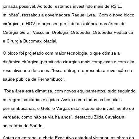
jornada possível. Ao todo, estamos investindo mais de R$ 11
milhões”, ressaltou a governadora Raquel Lyra. Com o novo bloco
cirúrgico, o HGV reforça seu perfil de assistência nas áreas de
Cirurgia Geral, Vascular, Urologia, Ortopedia, Ortopedia Pediátrica
e Cirurgia Bucomaxilofacial.
O bloco foi projetado com maior tecnologia, o que otimiza a
dinâmica cirúrgica, permitindo cirurgias mais complexas e com alta
resolutividade de casos. “Essa entrega representa a revolução na
saúde pública de Pernambuco”.
“Toda área está climatiza, com novos equipamentos, tudo seguindo
as regras sanitárias exigidas. Assim como todos os hospitais
pernambucanas, o Getúlio Vargas está recebendo investimento de
verdade, como não se via há anos”, destacou Zilda Cavalcanti,
secretária de Saúde.
Antes da entrega, a chefe Executivo estadual vistoriou as obras do