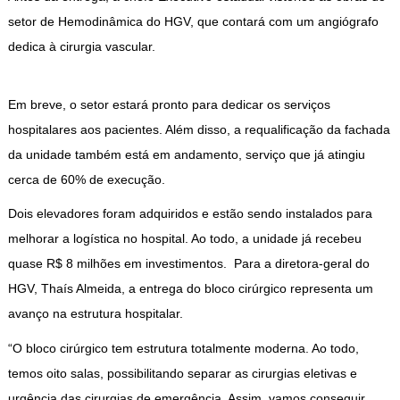
setor de Hemodinâmica do HGV, que contará com um angiógrafo
dedica à cirurgia vascular.
Em breve, o setor estará pronto para dedicar os serviços
hospitalares aos pacientes. Além disso, a requalificação da fachada
da unidade também está em andamento, serviço que já atingiu
cerca de 60% de execução.
Dois elevadores foram adquiridos e estão sendo instalados para
melhorar a logística no hospital. Ao todo, a unidade já recebeu
quase R$ 8 milhões em investimentos. Para a diretora-geral do
HGV, Thaís Almeida, a entrega do bloco cirúrgico representa um
avanço na estrutura hospitalar.
“O bloco cirúrgico tem estrutura totalmente moderna. Ao todo,
temos oito salas, possibilitando separar as cirurgias eletivas e
urgência das cirurgias de emergência. Assim, vamos conseguir