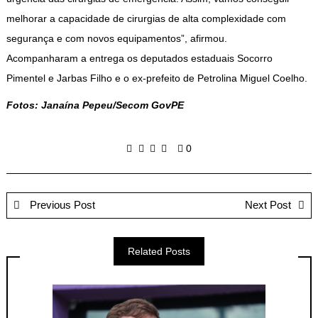
melhorar a capacidade de cirurgias de alta complexidade com
segurança e com novos equipamentos”, afirmou.
Acompanharam a entrega os deputados estaduais Socorro
Pimentel e Jarbas Filho e o ex-prefeito de Petrolina Miguel Coelho.
Fotos: Janaína Pepeu/Secom GovPE
0
Previous Post
Next Post
Related Posts