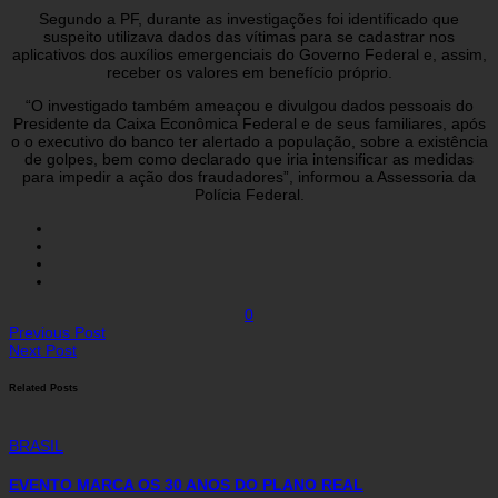
Segundo a PF, durante as investigações foi identificado que
suspeito utilizava dados das vítimas para se cadastrar nos
aplicativos dos auxílios emergenciais do Governo Federal e, assim,
receber os valores em benefício próprio.
“O investigado também ameaçou e divulgou dados pessoais do
Presidente da Caixa Econômica Federal e de seus familiares, após
o o executivo do banco ter alertado a população, sobre a existência
de golpes, bem como declarado que iria intensificar as medidas
para impedir a ação dos fraudadores”, informou a Assessoria da
Polícia Federal.
0
Previous Post
Next Post
Related Posts
BRASIL
EVENTO MARCA OS 30 ANOS DO PLANO REAL