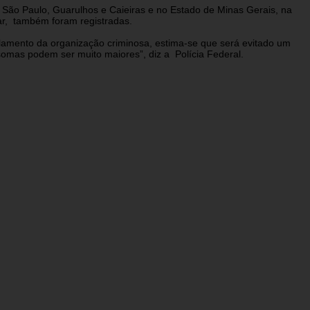
ão Paulo, Guarulhos e Caieiras e no Estado de Minas Gerais, na
uar, também foram registradas.
lamento da organização criminosa, estima-se que será evitado um
 somas podem ser muito maiores”, diz a Polícia Federal.