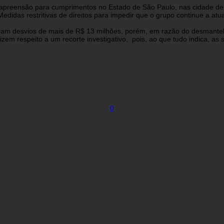
reensão para cumprimentos no Estado de São Paulo, nas cidade de S
didas restritivas de direitos para impedir que o grupo continue a at
aram desvios de mais de R$ 13 milhões, porém, em razão do desmante
izem respeito a um recorte investigativo, pois, ao que tudo indica, as
0