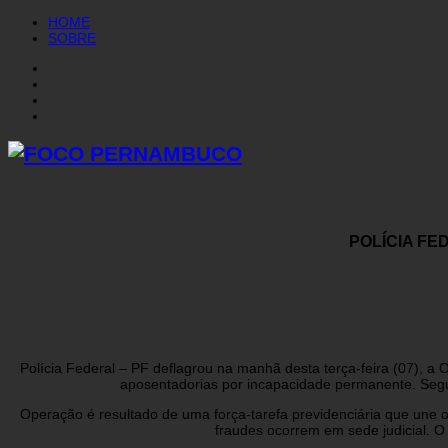
HOME
SOBRE
POLÍCIA F
Polícia Federal – PF deflagrou na manhã desta terça-feira (07), a 
aposentadorias por incapacidade permanente. Segun
Operação é resultado de uma força-tarefa previdenciária que une o 
fraudes ocorrem em sede judicial. O