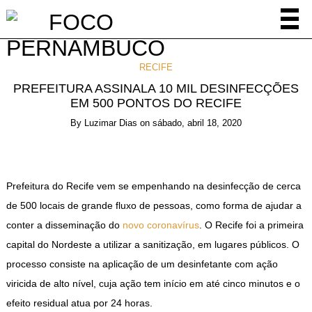
RECIFE
PREFEITURA ASSINALA 10 MIL DESINFECÇÕES
EM 500 PONTOS DO RECIFE
By
Luzimar Dias
on
sábado, abril 18, 2020
Prefeitura do Recife vem se empenhando na desinfecção de cerca
de 500 locais de grande fluxo de pessoas, como forma de ajudar a
conter a disseminação do
novo coronavírus
. O Recife foi a primeira
capital do Nordeste a utilizar a sanitização, em lugares públicos. O
processo consiste na aplicação de um desinfetante com ação
viricida de alto nível, cuja ação tem início em até cinco minutos e o
efeito residual atua por 24 horas.