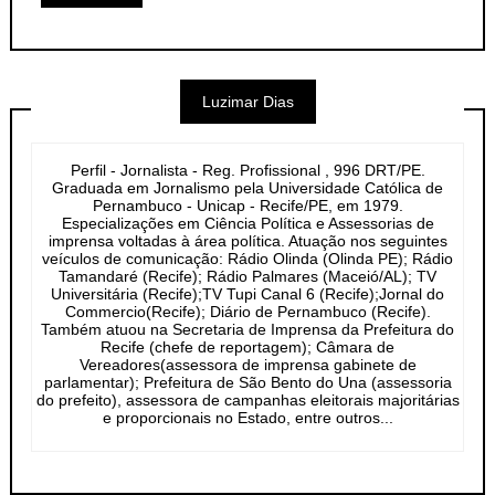
Luzimar Dias
Perfil - Jornalista - Reg. Profissional , 996 DRT/PE.
Graduada em Jornalismo pela Universidade Católica de
Pernambuco - Unicap - Recife/PE, em 1979.
Especializações em Ciência Política e Assessorias de
imprensa voltadas à área política. Atuação nos seguintes
veículos de comunicação: Rádio Olinda (Olinda PE); Rádio
Tamandaré (Recife); Rádio Palmares (Maceió/AL); TV
Universitária (Recife);TV Tupi Canal 6 (Recife);Jornal do
Commercio(Recife); Diário de Pernambuco (Recife).
Também atuou na Secretaria de Imprensa da Prefeitura do
Recife (chefe de reportagem); Câmara de
Vereadores(assessora de imprensa gabinete de
parlamentar); Prefeitura de São Bento do Una (assessoria
do prefeito), assessora de campanhas eleitorais majoritárias
e proporcionais no Estado, entre outros...