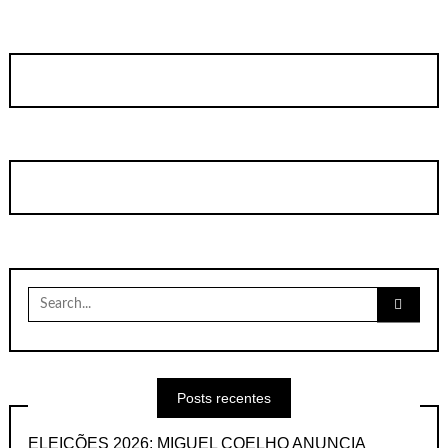
Search
for:
Posts recentes
ELEIÇÕES 2026: MIGUEL COELHO ANUNCIA