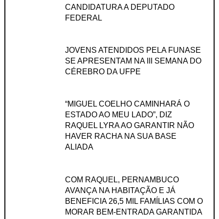
CANDIDATURA A DEPUTADO
FEDERAL
JOVENS ATENDIDOS PELA FUNASE
SE APRESENTAM NA III SEMANA DO
CÉREBRO DA UFPE
“MIGUEL COELHO CAMINHARÁ O
ESTADO AO MEU LADO”, DIZ
RAQUEL LYRA AO GARANTIR NÃO
HAVER RACHA NA SUA BASE
ALIADA
COM RAQUEL, PERNAMBUCO
AVANÇA NA HABITAÇÃO E JÁ
BENEFICIA 26,5 MIL FAMÍLIAS COM O
MORAR BEM-ENTRADA GARANTIDA