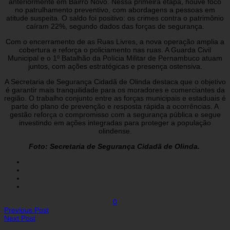
anteriormente em Bairro Novo. Nessa primeira etapa, houve foco
no patrulhamento preventivo, com abordagens a pessoas em
atitude suspeita. O saldo foi positivo: os crimes contra o patrimônio
caíram 22%, segundo dados das forças de segurança.
Com o encerramento de as Ruas Livres, a nova operação amplia a
cobertura e reforça o policiamento nas ruas. A Guarda Civil
Municipal e o 1º Batalhão da Polícia Militar de Pernambuco atuam
juntos, com ações estratégicas e presença ostensiva.
A Secretaria de Segurança Cidadã de Olinda destaca que o objetivo
é garantir mais tranquilidade para os moradores e comerciantes da
região. O trabalho conjunto entre as forças municipais e estaduais é
parte do plano de prevenção e resposta rápida a ocorrências. A
gestão reforça o compromisso com a segurança pública e segue
investindo em ações integradas para proteger a população
olindense.
Foto: Secretaria de Segurança Cidadã de Olinda.
0
Previous Post
Next Post