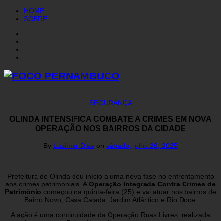
HOME
SOBRE
SEGURANÇA
OLINDA INTENSIFICA COMBATE A CRIMES EM NOVA
OPERAÇÃO NOS BAIRROS DA CIDADE
By
Luzimar Dias
on
sábado, julho 26, 2025
Prefeitura de Olinda deu início a uma nova fase no enfrentamento
aos crimes patrimoniais. A
Operação Integrada Contra Crimes de
Patrimônio
começou na quinta-feira (25) e vai atuar nos bairros de
Bairro Novo, Casa Caiada, Jardim Atlântico e Rio Doce.
A ação é uma continuidade da Operação Ruas Livres, realizada