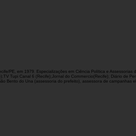
cife/PE, em 1979. Especializações em Ciência Política e Assessorias d
fe);TV Tupi Canal 6 (Recife);Jornal do Commercio(Recife); Diário de 
 Bento do Una (assessoria do prefeito), assessora de campanhas eleit