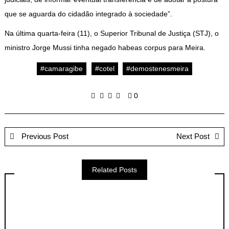
que se aguarda do cidadão integrado à sociedade”.
Na última quarta-feira (11), o Superior Tribunal de Justiça (STJ), o
ministro Jorge Mussi tinha negado habeas corpus para Meira.
#camaragibe
#cotel
#demostenesmeira
0
Previous Post
Next Post
Related Posts