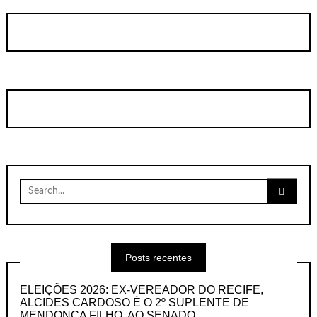
Search
for:
Posts recentes
ELEIÇÕES 2026: EX-VEREADOR DO RECIFE,
ALCIDES CARDOSO É O 2º SUPLENTE DE
MENDONÇA FILHO, AO SENADO