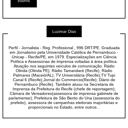
Luzimar Dias
Perfil - Jornalista - Reg. Profissional , 996 DRT/PE. Graduada
em Jornalismo pela Universidade Católica de Pernambuco -
Unicap - Recife/PE, em 1979. Especializações em Ciência
Política e Assessorias de imprensa voltadas à área política.
Atuação nos seguintes veículos de comunicação: Rádio
Olinda (Olinda PE); Rádio Tamandaré (Recife); Rádio
Palmares (Maceió/AL); TV Universitária (Recife);TV Tupi
Canal 6 (Recife);Jornal do Commercio(Recife); Diário de
Pernambuco (Recife). Também atuou na Secretaria de
Imprensa da Prefeitura do Recife (chefe de reportagem);
Câmara de Vereadores(assessora de imprensa gabinete de
parlamentar); Prefeitura de São Bento do Una (assessoria do
prefeito), assessora de campanhas eleitorais majoritárias e
proporcionais no Estado, entre outros...