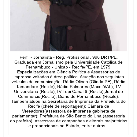
Perfil - Jornalista - Reg. Profissional , 996 DRT/PE.
Graduada em Jornalismo pela Universidade Católica de
Pernambuco - Unicap - Recife/PE, em 1979.
Especializações em Ciência Política e Assessorias de
imprensa voltadas à área política. Atuação nos seguintes
veículos de comunicação: Rádio Olinda (Olinda PE); Rádio
Tamandaré (Recife); Rádio Palmares (Maceió/AL); TV
Universitária (Recife);TV Tupi Canal 6 (Recife);Jornal do
Commercio(Recife); Diário de Pernambuco (Recife).
Também atuou na Secretaria de Imprensa da Prefeitura do
Recife (chefe de reportagem); Câmara de
Vereadores(assessora de imprensa gabinete de
parlamentar); Prefeitura de São Bento do Una (assessoria
do prefeito), assessora de campanhas eleitorais majoritárias
e proporcionais no Estado, entre outros...