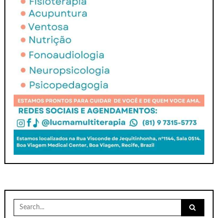
Search
for: