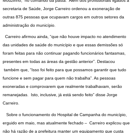
Mouzinho, no comando da pasta. Além dos profissionais ligados à
secretaria de Saúde, Jorge Carreiro ordenou a exoneração de
outras 875 pessoas que ocupavam cargos em outros setores da
administração do município.
Carreiro afirmou ainda, “que não houve impacto no atendimento
das unidades de saúde do município e que essas demissões só
foram feitas para não continuar pagando funcionários fantasmas,
presentes em todas as áreas da gestão anterior”. Destacou
também que, “Isso foi feito para que possamos garantir que tudo
funcione e sem pagar para quem não trabalha”. As pessoas
exoneradas e comprovarem que realmente trabalhavam, serão
remanejadas. Isto, inclusive, já está sendo feito” disse Jorge
Carreiro.
Sobre o funcionamento do Hospital de Campanha do município,
erguido em maio, mas atualmente fechado – Carreiro explicou que
não há razão de a prefeitura manter um equipamento que custa