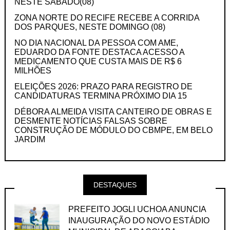
NESTE SÁBADO(08)
ZONA NORTE DO RECIFE RECEBE A CORRIDA
DOS PARQUES, NESTE DOMINGO (08)
NO DIA NACIONAL DA PESSOA COM AME,
EDUARDO DA FONTE DESTACA ACESSO A
MEDICAMENTO QUE CUSTA MAIS DE R$ 6
MILHÕES
ELEIÇÕES 2026: PRAZO PARA REGISTRO DE
CANDIDATURAS TERMINA PRÓXIMO DIA 15
DÉBORA ALMEIDA VISITA CANTEIRO DE OBRAS E
DESMENTE NOTÍCIAS FALSAS SOBRE
CONSTRUÇÃO DE MÓDULO DO CBMPE, EM BELO
JARDIM
DESTAQUES
PREFEITO JOGLI UCHOA ANUNCIA
INAUGURAÇÃO DO NOVO ESTÁDIO