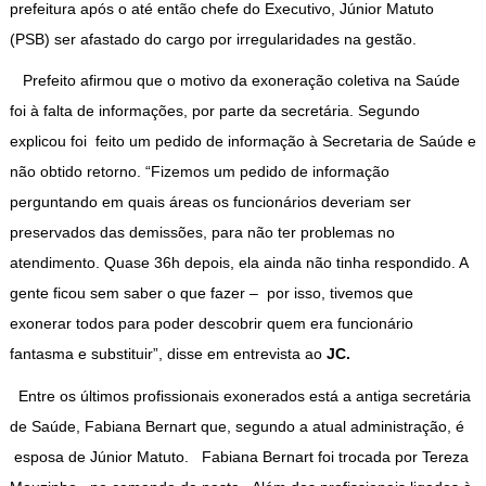
prefeitura após o até então chefe do Executivo, Júnior Matuto
(PSB) ser afastado do cargo por irregularidades na gestão.
Prefeito afirmou que o motivo da exoneração coletiva na Saúde
foi à falta de informações, por parte da secretária. Segundo
explicou foi feito um pedido de informação à Secretaria de Saúde e
não obtido retorno. “Fizemos um pedido de informação
perguntando em quais áreas os funcionários deveriam ser
preservados das demissões, para não ter problemas no
atendimento. Quase 36h depois, ela ainda não tinha respondido. A
gente ficou sem saber o que fazer – por isso, tivemos que
exonerar todos para poder descobrir quem era funcionário
fantasma e substituir”, disse em entrevista ao
JC
.
Entre os últimos profissionais exonerados está a antiga secretária
de Saúde, Fabiana Bernart que, segundo a atual administração, é
esposa de Júnior Matuto. Fabiana Bernart foi trocada por Tereza