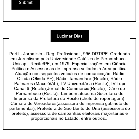
Luzimar Dias
Perfil - Jornalista - Reg. Profissional , 996 DRT/PE. Graduada
em Jornalismo pela Universidade Católica de Pernambuco -
Unicap - Recife/PE, em 1979. Especializações em Ciência
Política e Assessorias de imprensa voltadas à área política.
Atuação nos seguintes veículos de comunicação: Rádio
Olinda (Olinda PE); Rádio Tamandaré (Recife); Rádio
Palmares (Maceió/AL); TV Universitária (Recife);TV Tupi
Canal 6 (Recife);Jornal do Commercio(Recife); Diário de
Pernambuco (Recife). Também atuou na Secretaria de
Imprensa da Prefeitura do Recife (chefe de reportagem);
Câmara de Vereadores(assessora de imprensa gabinete de
parlamentar); Prefeitura de São Bento do Una (assessoria do
prefeito), assessora de campanhas eleitorais majoritárias e
proporcionais no Estado, entre outros...