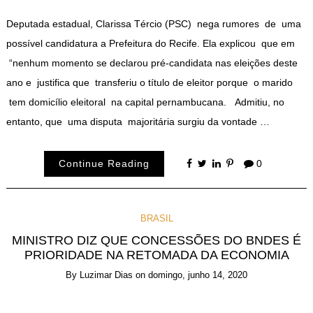
Deputada estadual, Clarissa Tércio (PSC) nega rumores de uma
possível candidatura a Prefeitura do Recife. Ela explicou que em
“nenhum momento se declarou pré-candidata nas eleições deste
ano e justifica que transferiu o título de eleitor porque o marido
tem domicílio eleitoral na capital pernambucana. Admitiu, no
entanto, que uma disputa majoritária surgiu da vontade …
Continue Reading
0
BRASIL
MINISTRO DIZ QUE CONCESSÕES DO BNDES É
PRIORIDADE NA RETOMADA DA ECONOMIA
By
Luzimar Dias
on
domingo, junho 14, 2020