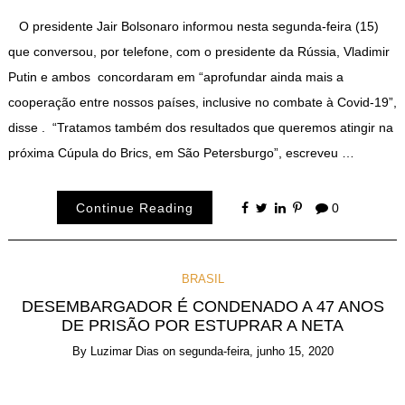
O presidente Jair Bolsonaro informou nesta segunda-feira (15)
que conversou, por telefone, com o presidente da Rússia, Vladimir
Putin e ambos concordaram em “aprofundar ainda mais a
cooperação entre nossos países, inclusive no combate à Covid-19”,
disse . “Tratamos também dos resultados que queremos atingir na
próxima Cúpula do Brics, em São Petersburgo”, escreveu …
Continue Reading
0
BRASIL
DESEMBARGADOR É CONDENADO A 47 ANOS
DE PRISÃO POR ESTUPRAR A NETA
By
Luzimar Dias
on
segunda-feira, junho 15, 2020