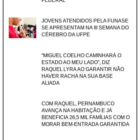
FEDERAL
JOVENS ATENDIDOS PELA FUNASE
SE APRESENTAM NA III SEMANA DO
CÉREBRO DA UFPE
“MIGUEL COELHO CAMINHARÁ O
ESTADO AO MEU LADO”, DIZ
RAQUEL LYRA AO GARANTIR NÃO
HAVER RACHA NA SUA BASE
ALIADA
COM RAQUEL, PERNAMBUCO
AVANÇA NA HABITAÇÃO E JÁ
BENEFICIA 26,5 MIL FAMÍLIAS COM O
MORAR BEM-ENTRADA GARANTIDA