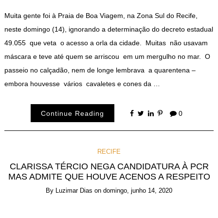
Muita gente foi à Praia de Boa Viagem, na Zona Sul do Recife,
neste domingo (14), ignorando a determinação do decreto estadual
49.055 que veta o acesso a orla da cidade. Muitas não usavam
máscara e teve até quem se arriscou em um mergulho no mar. O
passeio no calçadão, nem de longe lembrava a quarentena –
embora houvesse vários cavaletes e cones da …
Continue Reading
0
RECIFE
CLARISSA TÉRCIO NEGA CANDIDATURA À PCR
MAS ADMITE QUE HOUVE ACENOS A RESPEITO
By
Luzimar Dias
on
domingo, junho 14, 2020