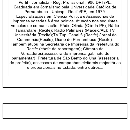
Perfil - Jornalista - Reg. Profissional , 996 DRT/PE.
Graduada em Jornalismo pela Universidade Católica de
Pernambuco - Unicap - Recife/PE, em 1979.
Especializações em Ciência Política e Assessorias de
imprensa voltadas à área política. Atuação nos seguintes
veículos de comunicação: Rádio Olinda (Olinda PE); Rádio
Tamandaré (Recife); Rádio Palmares (Maceió/AL); TV
Universitária (Recife);TV Tupi Canal 6 (Recife);Jornal do
Commercio(Recife); Diário de Pernambuco (Recife).
Também atuou na Secretaria de Imprensa da Prefeitura do
Recife (chefe de reportagem); Câmara de
Vereadores(assessora de imprensa gabinete de
parlamentar); Prefeitura de São Bento do Una (assessoria
do prefeito), assessora de campanhas eleitorais majoritárias
e proporcionais no Estado, entre outros...