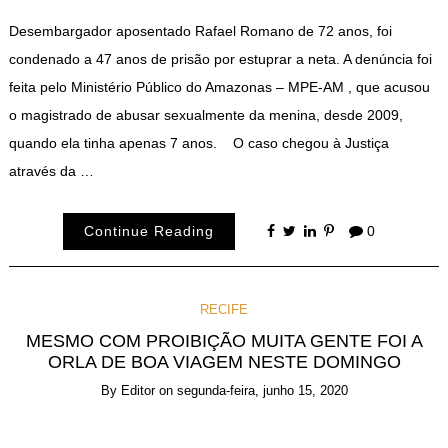
Desembargador aposentado Rafael Romano de 72 anos, foi
condenado a 47 anos de prisão por estuprar a neta. A denúncia foi
feita pelo Ministério Público do Amazonas – MPE-AM , que acusou
o magistrado de abusar sexualmente da menina, desde 2009,
quando ela tinha apenas 7 anos. O caso chegou à Justiça
através da …
Continue Reading
0
RECIFE
MESMO COM PROIBIÇÃO MUITA GENTE FOI A
ORLA DE BOA VIAGEM NESTE DOMINGO
By
Editor
on
segunda-feira, junho 15, 2020