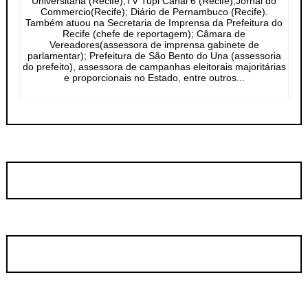
Universitária (Recife);TV Tupi Canal 6 (Recife);Jornal do
Commercio(Recife); Diário de Pernambuco (Recife).
Também atuou na Secretaria de Imprensa da Prefeitura do
Recife (chefe de reportagem); Câmara de
Vereadores(assessora de imprensa gabinete de
parlamentar); Prefeitura de São Bento do Una (assessoria
do prefeito), assessora de campanhas eleitorais majoritárias
e proporcionais no Estado, entre outros...