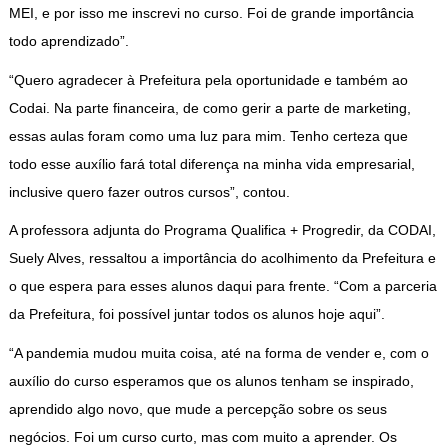
MEI, e por isso me inscrevi no curso. Foi de grande importância
todo aprendizado”.
“Quero agradecer à Prefeitura pela oportunidade e também ao
Codai. Na parte financeira, de como gerir a parte de marketing,
essas aulas foram como uma luz para mim. Tenho certeza que
todo esse auxílio fará total diferença na minha vida empresarial,
inclusive quero fazer outros cursos”, contou.
A professora adjunta do Programa Qualifica + Progredir, da CODAI,
Suely Alves, ressaltou a importância do acolhimento da Prefeitura e
o que espera para esses alunos daqui para frente. “Com a parceria
da Prefeitura, foi possível juntar todos os alunos hoje aqui”.
“A pandemia mudou muita coisa, até na forma de vender e, com o
auxílio do curso esperamos que os alunos tenham se inspirado,
aprendido algo novo, que mude a percepção sobre os seus
negócios. Foi um curso curto, mas com muito a aprender. Os