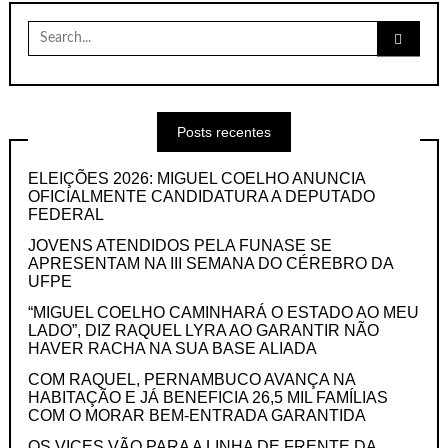
Search
for:
Posts recentes
ELEIÇÕES 2026: MIGUEL COELHO ANUNCIA
OFICIALMENTE CANDIDATURA A DEPUTADO
FEDERAL
JOVENS ATENDIDOS PELA FUNASE SE
APRESENTAM NA III SEMANA DO CÉREBRO DA
UFPE
“MIGUEL COELHO CAMINHARÁ O ESTADO AO MEU
LADO”, DIZ RAQUEL LYRA AO GARANTIR NÃO
HAVER RACHA NA SUA BASE ALIADA
COM RAQUEL, PERNAMBUCO AVANÇA NA
HABITAÇÃO E JÁ BENEFICIA 26,5 MIL FAMÍLIAS
COM O MORAR BEM-ENTRADA GARANTIDA
OS VICES VÃO PARA A LINHA DE FRENTE DA