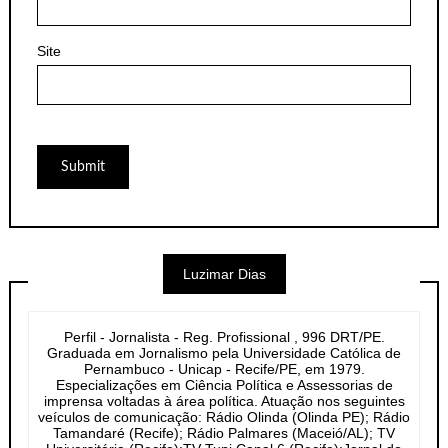
Site
Luzimar Dias
Perfil - Jornalista - Reg. Profissional , 996 DRT/PE.
Graduada em Jornalismo pela Universidade Católica de
Pernambuco - Unicap - Recife/PE, em 1979.
Especializações em Ciência Política e Assessorias de
imprensa voltadas à área política. Atuação nos seguintes
veículos de comunicação: Rádio Olinda (Olinda PE); Rádio
Tamandaré (Recife); Rádio Palmares (Maceió/AL); TV