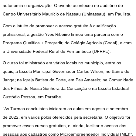
autonomia e organização. O evento aconteceu no auditório do
Centro Universitário Maurício de Nassau (Uninassau), em Paulista.
Com o intuito de promover o acesso gratuito à qualificação
profissional, a gestão Yves Ribeiiro firmou uma parceria com o
Programa Qualifica + Progredir, do Colégio Agrícola (Codai), e com
a Universidade Federal Rural de Pernambuco (UFRPE).
O curso foi ministrado em vários locais no município, entre os
quais, a Escola Municipal Governador Carlos Wilson, no Bairro do
Janga; na Igreja Batista do Forte, em Pau Amarelo; na Comunidade
dos Filhos de Nossa Senhora da Conceição e na Escola Estadual
Custódio Pessoa, em Paratibe.
“As Turmas concluintes iniciaram as aulas em agosto e setembro
de 2022, em vários pólos oferecidos pela secretaria, O objetivo foi
promover esses cursos gratuitos, e, ainda, facilitar o acesso das
pessoas aos cadastros como Microempreendedor Individual (MEI)”.