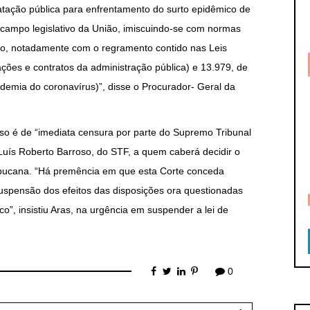
atação pública para enfrentamento do surto epidêmico de
campo legislativo da União, imiscuindo-se com normas
ção, notadamente com o regramento contido nas Leis
itações e contratos da administração pública) e 13.979, de
demia do coronavírus)”, disse o Procurador- Geral da
o é de “imediata censura por parte do Supremo Tribunal
 Luís Roberto Barroso, do STF, a quem caberá decidir o
bucana. “Há premência em que esta Corte conceda
uspensão dos efeitos das disposições ora questionadas
, insistiu Aras, na urgência em suspender a lei de
0