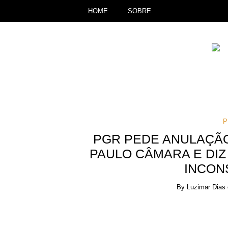
HOME
SOBRE
P
PGR PEDE ANULAÇÃO
PAULO CÂMARA E DIZ
INCON
By
Luzimar Dias