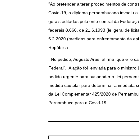
“Ao pretender alterar procedimentos de contr
Covid-19, o diploma pernambucano invadiu o 
gerais editadas pelo ente central da Federa
federais 8.666, de 21.6.1993 (lei geral de lic
6.2.2020 (medidas para enfrentamento da epi
República.
No pedido, Augusto Aras afirma que é o cas
Federal”. A ação foi enviada para o ministro
pedido urgente para suspender a lei pernam
medida cautelar para determinar a imediata s
da Lei Complementar 425/2020 de Pernambuco”
Pernambuco para a Covid-19.