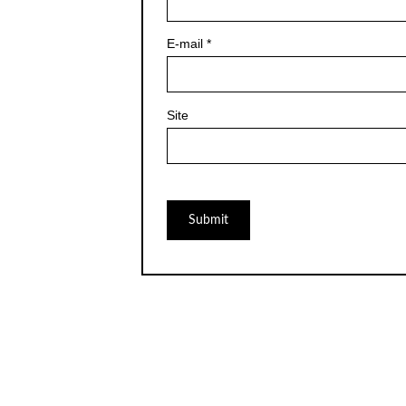
E-mail
*
Site