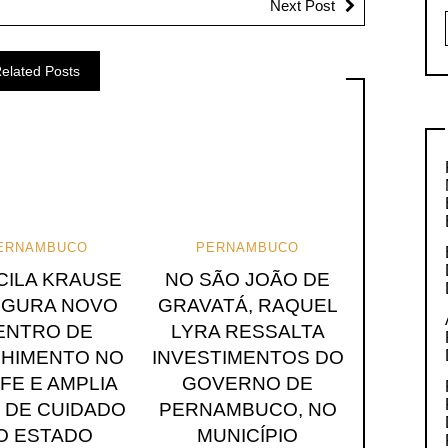
Next Post
elated Posts
ERNAMBUCO
PERNAMBUCO
CILA KRAUSE
NO SÃO JOÃO DE
UGURA NOVO
GRAVATÁ, RAQUEL
ENTRO DE
LYRA RESSALTA
HIMENTO NO
INVESTIMENTOS DO
FE E AMPLIA
GOVERNO DE
 DE CUIDADO
PERNAMBUCO, NO
O ESTADO
MUNICÍPIO