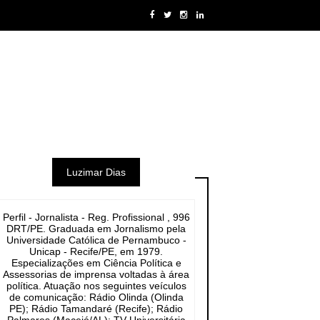
Luzimar Dias
Perfil - Jornalista - Reg. Profissional , 996
DRT/PE. Graduada em Jornalismo pela
Universidade Católica de Pernambuco -
Unicap - Recife/PE, em 1979.
Especializações em Ciência Política e
Assessorias de imprensa voltadas à área
política. Atuação nos seguintes veículos
de comunicação: Rádio Olinda (Olinda
PE); Rádio Tamandaré (Recife); Rádio