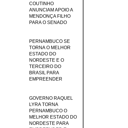
COUTINHO
ANUNCIAM APOIO A
MENDONÇA FILHO
PARA O SENADO
PERNAMBUCO SE
TORNA O MELHOR
ESTADO DO
NORDESTE E O
TERCEIRO DO
BRASIL PARA
EMPREENDER
GOVERNO RAQUEL
LYRA TORNA
PERNAMBUCO O
MELHOR ESTADO DO
NORDESTE PARA