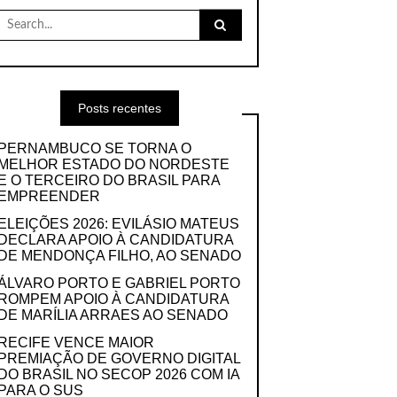
Search
for:
Posts recentes
PERNAMBUCO SE TORNA O
MELHOR ESTADO DO NORDESTE
E O TERCEIRO DO BRASIL PARA
EMPREENDER
ELEIÇÕES 2026: EVILÁSIO MATEUS
DECLARA APOIO À CANDIDATURA
DE MENDONÇA FILHO, AO SENADO
ÁLVARO PORTO E GABRIEL PORTO
ROMPEM APOIO À CANDIDATURA
DE MARÍLIA ARRAES AO SENADO
RECIFE VENCE MAIOR
PREMIAÇÃO DE GOVERNO DIGITAL
DO BRASIL NO SECOP 2026 COM IA
PARA O SUS