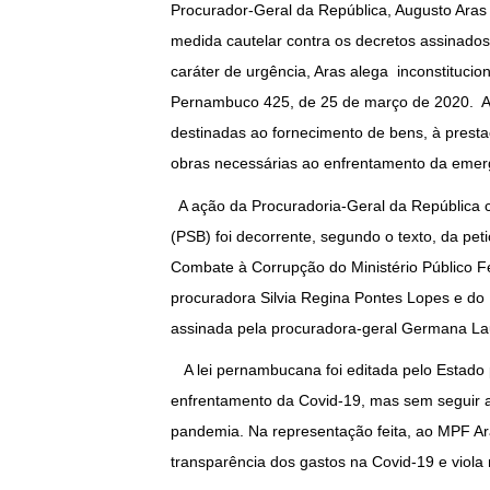
Procurador-Geral da República, Augusto Aras
medida cautelar contra os decretos assinad
caráter de urgência, Aras alega inconstituci
Pernambuco 425, de 25 de março de 2020. A 
destinadas ao fornecimento de bens, à presta
obras necessárias ao enfrentamento da emer
A ação da Procuradoria-Geral da República 
(PSB) foi decorrente, segundo o texto, da pet
Combate à Corrupção do Ministério Público 
procuradora Silvia Regina Pontes Lopes e do
assinada pela procuradora-geral Germana Lau
A lei pernambucana foi editada pelo Estado 
enfrentamento da Covid-19, mas sem seguir a
pandemia. Na representação feita, ao MPF A
transparência dos gastos na Covid-19 e viola