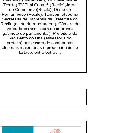
Palmares (Maceió/AL); TV Universitária
(Recife);TV Tupi Canal 6 (Recife);Jornal
do Commercio(Recife); Diário de
Pernambuco (Recife). Também atuou na
Secretaria de Imprensa da Prefeitura do
Recife (chefe de reportagem); Câmara de
Vereadores(assessora de imprensa
gabinete de parlamentar); Prefeitura de
São Bento do Una (assessoria do
prefeito), assessora de campanhas
eleitorais majoritárias e proporcionais no
Estado, entre outros...