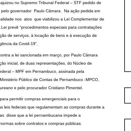
 ajuizou no Supremo Tribunal Federal – STF pedido de
os pelo governador Paulo Câmara. Na ação pedida em
onalidade nos atos que viabilizou a Lei Complementar de
Lei prevê “procedimentos especiais para contratações
ção de serviços, à locação de bens e à execução de
gência da Covid-19”.
contra a lei sancionada em março, por Paulo Câmara
ição inicial, de duas representações, do Núcleo de
Federal – MPF em Pernambuco, assinada pela
 Ministério Público de Contas de Pernambuco -MPCO,
reano e pelo procurador Cristiano Pimentel.
para permitir compras emergenciais para o
s leis federais que regulamentam as compras durante a
ras disse que a lei pernambucana impede a
 normas sobre contratos e compras públicas.