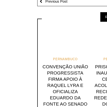
Previous Post
R
PERNAMBUCO
P
CONVENÇÃO UNIÃO
PRIS
PROGRESSISTA
INA
FIRMA APOIO À
C
RAQUEL LYRA E
ACOL
OFICIALIZA
RECI
EDUARDO DA
REDE
FONTE AO SENADO
D