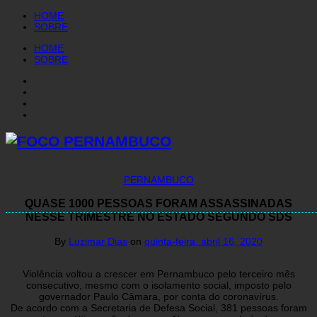
HOME
SOBRE
HOME
SOBRE
PERNAMBUCO
QUASE 1000 PESSOAS FORAM ASSASSINADAS
NESSE TRIMESTRE NO ESTADO SEGUNDO SDS
By
Luzimar Dias
on
quinta-feira, abril 16, 2020
Violência voltou a crescer em Pernambuco pelo terceiro mês
consecutivo, mesmo com o isolamento social, imposto pelo
governador Paulo Câmara, por conta do coronavírus.
De acordo com a Secretaria de Defesa Social, 381 pessoas foram