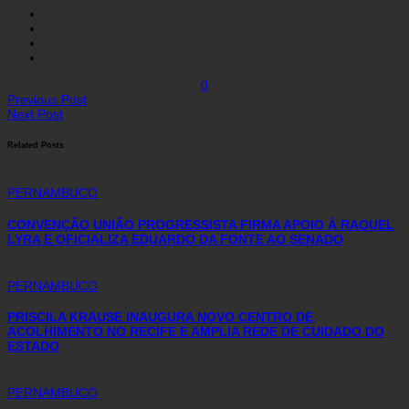
0
Previous Post
Next Post
Related Posts
PERNAMBUCO
CONVENÇÃO UNIÃO PROGRESSISTA FIRMA APOIO À RAQUEL
LYRA E OFICIALIZA EDUARDO DA FONTE AO SENADO
PERNAMBUCO
PRISCILA KRAUSE INAUGURA NOVO CENTRO DE
ACOLHIMENTO NO RECIFE E AMPLIA REDE DE CUIDADO DO
ESTADO
PERNAMBUCO