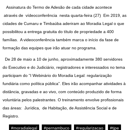
Assinatura do Termo de Adesão de cada cidade acontece
através de vídeoconferência nesta quarta-feira (27) Em 2019, as
cidades de Cumaru e Timbaúba aderiram ao Moradia Legal o que
possibilitou a entrega gratuita do título de propriedade a 400
famílias. A videoconferência também marca o início da fase de
formação das equipes que irão atuar no programa.
De 28 de maio a 10 de junho, aproximadamente 380 servidores
do Executivo e do Judiciário, registradores e interessados no tema
participam do “I Webinário do Moradia Legal: regularização
fundiária como política pública”. Eles irão acompanhar atividades à
distância, gravadas e ao vivo, com conteúdo produzido de forma
voluntária pelos palestrantes. O treinamento envolve profissionais
das áreas: Jurídica, de Habitação, de Assistência Social e de
Registro.
#moradialegal
#pernambuco
#regularizacao
#tjpe