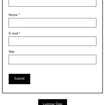
Nome
*
E-mail
*
Site
Luzimar Dias