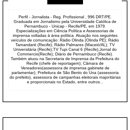
Perfil - Jornalista - Reg. Profissional , 996 DRT/PE.
Graduada em Jornalismo pela Universidade Católica de
Pernambuco - Unicap - Recife/PE, em 1979.
Especializações em Ciência Política e Assessorias de
imprensa voltadas à área política. Atuação nos seguintes
veículos de comunicação: Rádio Olinda (Olinda PE); Rádio
Tamandaré (Recife); Rádio Palmares (Maceió/AL); TV
Universitária (Recife);TV Tupi Canal 6 (Recife);Jornal do
Commercio(Recife); Diário de Pernambuco (Recife).
Também atuou na Secretaria de Imprensa da Prefeitura do
Recife (chefe de reportagem); Câmara de
Vereadores(assessora de imprensa gabinete de
parlamentar); Prefeitura de São Bento do Una (assessoria
do prefeito), assessora de campanhas eleitorais majoritárias
e proporcionais no Estado, entre outros...