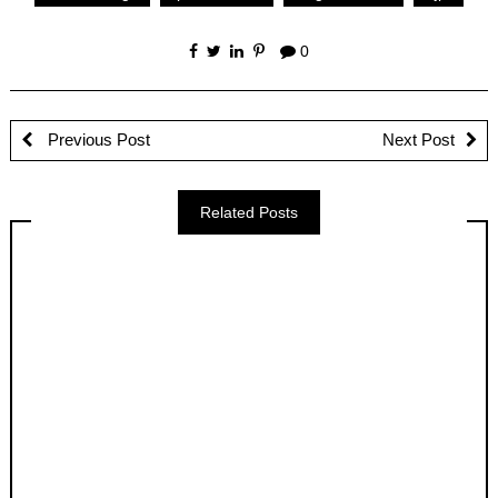
0
Previous Post
Next Post
Related Posts