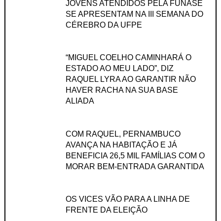
JOVENS ATENDIDOS PELA FUNASE
SE APRESENTAM NA III SEMANA DO
CÉREBRO DA UFPE
“MIGUEL COELHO CAMINHARÁ O
ESTADO AO MEU LADO”, DIZ
RAQUEL LYRA AO GARANTIR NÃO
HAVER RACHA NA SUA BASE
ALIADA
COM RAQUEL, PERNAMBUCO
AVANÇA NA HABITAÇÃO E JÁ
BENEFICIA 26,5 MIL FAMÍLIAS COM O
MORAR BEM-ENTRADA GARANTIDA
OS VICES VÃO PARA A LINHA DE
FRENTE DA ELEIÇÃO