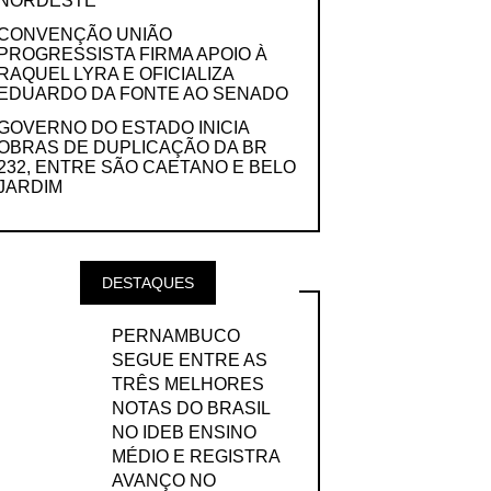
NORDESTE
CONVENÇÃO UNIÃO
PROGRESSISTA FIRMA APOIO À
RAQUEL LYRA E OFICIALIZA
EDUARDO DA FONTE AO SENADO
GOVERNO DO ESTADO INICIA
OBRAS DE DUPLICAÇÃO DA BR
232, ENTRE SÃO CAETANO E BELO
JARDIM
DESTAQUES
PERNAMBUCO
SEGUE ENTRE AS
TRÊS MELHORES
NOTAS DO BRASIL
NO IDEB ENSINO
MÉDIO E REGISTRA
AVANÇO NO