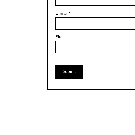
E-mail
*
Site