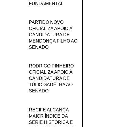
FUNDAMENTAL
PARTIDO NOVO
OFICIALIZA APOIO À
CANDIDATURA DE
MENDONÇA FILHO AO
SENADO
RODRIGO PINHEIRO
OFICIALIZA APOIO À
CANDIDATURA DE
TÚLIO GADÊLHA AO
SENADO
RECIFE ALCANÇA
MAIOR ÍNDICE DA
SÉRIE HISTÓRICA E