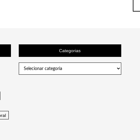
Categorias
Categorias
ral