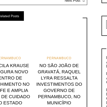
Next Post
elated Posts
ERNAMBUCO
PERNAMBUCO
CILA KRAUSE
NO SÃO JOÃO DE
UGURA NOVO
GRAVATÁ, RAQUEL
ENTRO DE
LYRA RESSALTA
HIMENTO NO
INVESTIMENTOS DO
FE E AMPLIA
GOVERNO DE
 DE CUIDADO
PERNAMBUCO, NO
O ESTADO
MUNICÍPIO