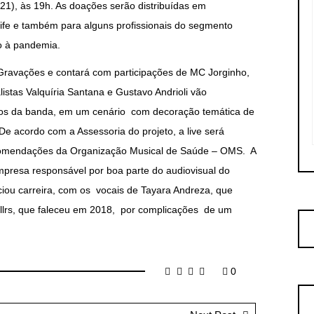
(21), às 19h. As doações serão distribuídas em
fe e também para alguns profissionais do segmento
o à pandemia.
 Gravações e contará com participações de MC Jorginho,
istas Valquíria Santana e Gustavo Andrioli vão
icos da banda, em um cenário com decoração temática de
 De acordo com a Assessoria do projeto, a live será
comendações da Organização Musical de Saúde – OMS. A
mpresa responsável por boa parte do audiovisual do
ou carreira, com os vocais de Tayara Andreza, que
ellrs, que faleceu em 2018, por complicações de um
0