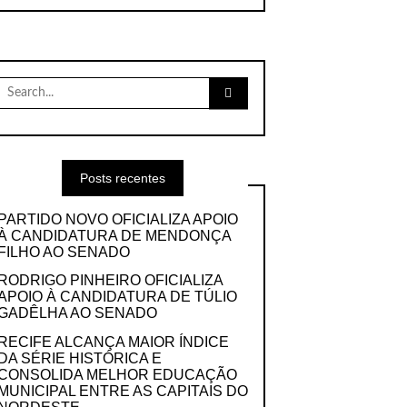
Search
for:
Posts recentes
PARTIDO NOVO OFICIALIZA APOIO
À CANDIDATURA DE MENDONÇA
FILHO AO SENADO
RODRIGO PINHEIRO OFICIALIZA
APOIO À CANDIDATURA DE TÚLIO
GADÊLHA AO SENADO
RECIFE ALCANÇA MAIOR ÍNDICE
DA SÉRIE HISTÓRICA E
CONSOLIDA MELHOR EDUCAÇÃO
MUNICIPAL ENTRE AS CAPITAIS DO