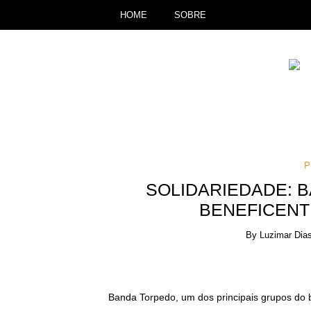
HOME
SOBRE
P
SOLIDARIEDADE: B
BENEFICENT
By
Luzimar Dia
Banda Torpedo, um dos principais grupos do