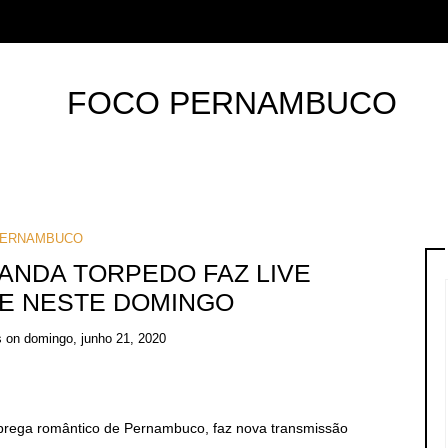
ERNAMBUCO
ANDA TORPEDO FAZ LIVE
E NESTE DOMINGO
s
on
domingo, junho 21, 2020
 brega romântico de Pernambuco, faz nova transmissão