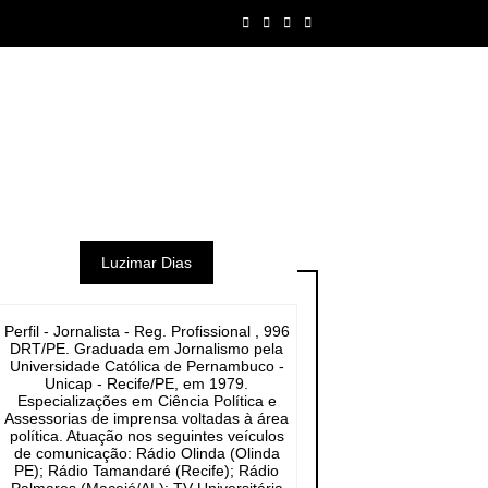
Luzimar Dias
Perfil - Jornalista - Reg. Profissional , 996
DRT/PE. Graduada em Jornalismo pela
Universidade Católica de Pernambuco -
Unicap - Recife/PE, em 1979.
Especializações em Ciência Política e
Assessorias de imprensa voltadas à área
política. Atuação nos seguintes veículos
de comunicação: Rádio Olinda (Olinda
PE); Rádio Tamandaré (Recife); Rádio