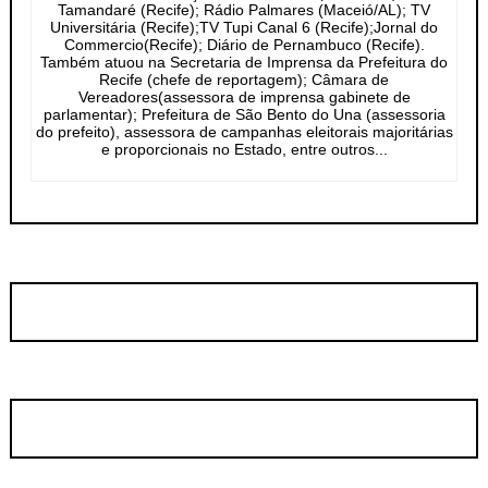
Tamandaré (Recife); Rádio Palmares (Maceió/AL); TV
Universitária (Recife);TV Tupi Canal 6 (Recife);Jornal do
Commercio(Recife); Diário de Pernambuco (Recife).
Também atuou na Secretaria de Imprensa da Prefeitura do
Recife (chefe de reportagem); Câmara de
Vereadores(assessora de imprensa gabinete de
parlamentar); Prefeitura de São Bento do Una (assessoria
do prefeito), assessora de campanhas eleitorais majoritárias
e proporcionais no Estado, entre outros...