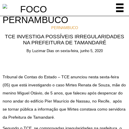
PERNAMBUCO
TCE INVESTIGA POSSÍVEIS IRREGULARIDADES
NA PREFEITURA DE TAMANDARÉ
By
Luzimar Dias
on
sexta-feira, junho 5, 2020
Tribunal de Contas do Estado – TCE anunciou nesta sexta-feira
(05) que está investigando o caso Mirtes Renata de Souza, mãe do
menino Miguel Otávio, de 5 anos, que faleceu após despencar do
nono andar do edifício Píer Maurício de Nassau, no Recife, após
se tornar pública a informação que Mirtes constava como servidora
da Prefeitura de Tamandaré.
Segundo o TCE, se comprovadas irregularidades na prefeitura, o