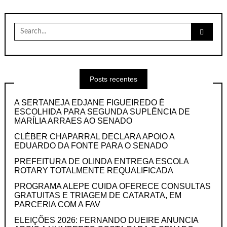
Search
for:
Posts recentes
A SERTANEJA EDJANE FIGUEIREDO É
ESCOLHIDA PARA SEGUNDA SUPLÊNCIA DE
MARÍLIA ARRAES AO SENADO
CLÉBER CHAPARRAL DECLARA APOIO A
EDUARDO DA FONTE PARA O SENADO
PREFEITURA DE OLINDA ENTREGA ESCOLA
ROTARY TOTALMENTE REQUALIFICADA
PROGRAMA ALEPE CUIDA OFERECE CONSULTAS
GRATUITAS E TRIAGEM DE CATARATA, EM
PARCERIA COM A FAV
ELEIÇÕES 2026: FERNANDO DUEIRE ANUNCIA