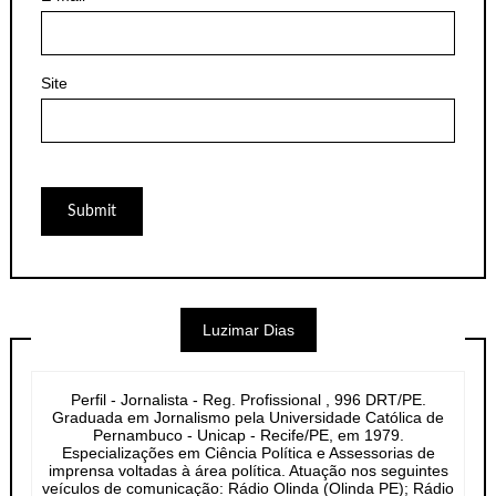
Site
Luzimar Dias
Perfil - Jornalista - Reg. Profissional , 996 DRT/PE.
Graduada em Jornalismo pela Universidade Católica de
Pernambuco - Unicap - Recife/PE, em 1979.
Especializações em Ciência Política e Assessorias de
imprensa voltadas à área política. Atuação nos seguintes
veículos de comunicação: Rádio Olinda (Olinda PE); Rádio