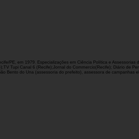
cife/PE, em 1979. Especializações em Ciência Política e Assessorias d
fe);TV Tupi Canal 6 (Recife);Jornal do Commercio(Recife); Diário de 
 Bento do Una (assessoria do prefeito), assessora de campanhas eleit