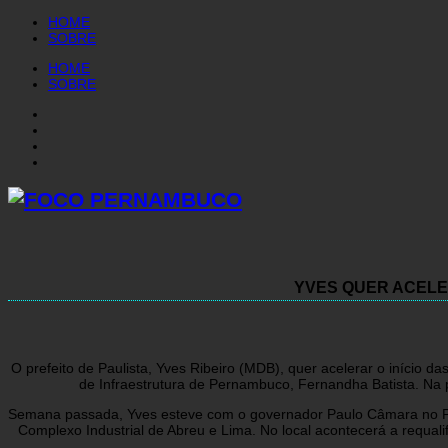
HOME
SOBRE
HOME
SOBRE
YVES QUER ACELE
O prefeito de Paulista, Yves Ribeiro (MDB), quer acelerar o início d
de Infraestrutura de Pernambuco, Fernandha Batista. Na p
Semana passada, Yves esteve com o governador Paulo Câmara no Palá
Complexo Industrial de Abreu e Lima. No local acontecerá a requali