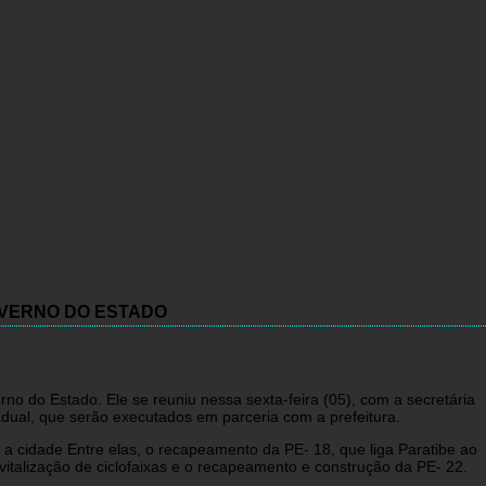
OVERNO DO ESTADO
rno do Estado. Ele se reuniu nessa sexta-feira (05), com a secretária
adual, que serão executados em parceria com a prefeitura.
 cidade Entre elas, o recapeamento da PE- 18, que liga Paratibe ao
vitalização de ciclofaixas e o recapeamento e construção da PE- 22.