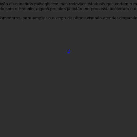
rução de canteiros paisagísticos nas rodovias estaduais que cortam o
 com o Prefeito, alguns projetos já estão em processo acelerado e d
amentares para ampliar o escopo de obras, visando atender demandas 
0