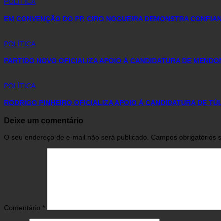
POLÍTICA
EM CONVENÇÃO DO PP, CIRO NOGUEIRA DEMONSTRA CONFIAN
POLÍTICA
PARTIDO NOVO OFICIALIZA APOIO À CANDIDATURA DE MENDO
POLÍTICA
RODRIGO PINHEIRO OFICIALIZA APOIO À CANDIDATURA DE T
Deixe um comentário
O seu endereço de e-mail não será publicado.
Campos obrigatórios
Comentário
*