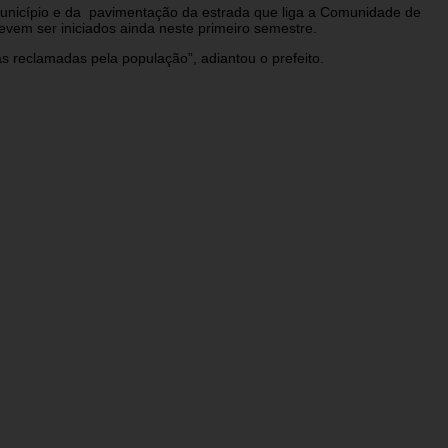
 município e da pavimentação da estrada que liga a Comunidade de
evem ser iniciados ainda neste primeiro semestre.
reclamadas pela população”, adiantou o prefeito.