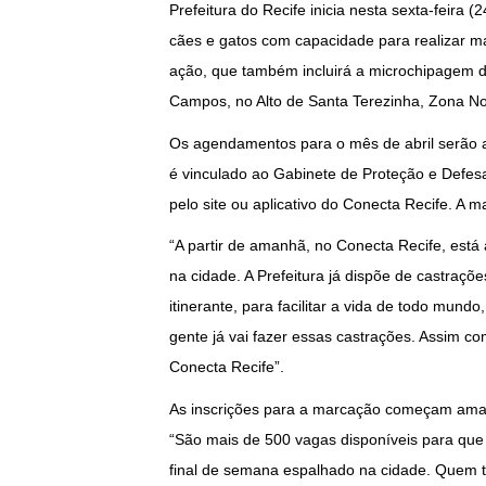
Prefeitura do Recife inicia nesta sexta-feira 
cães e gatos com capacidade para realizar ma
ação, que também incluirá a microchipagem 
Campos, no Alto de Santa Terezinha, Zona No
Os agendamentos para o mês de abril serão abe
é vinculado ao Gabinete de Proteção e Defes
pelo site ou aplicativo do Conecta Recife. A 
“A partir de amanhã, no Conecta Recife, est
na cidade. A Prefeitura já dispõe de castraçõe
itinerante, para facilitar a vida de todo mu
gente já vai fazer essas castrações. Assim co
Conecta Recife”.
As inscrições para a marcação começam amanhã
“São mais de 500 vagas disponíveis para que 
final de semana espalhado na cidade. Quem t