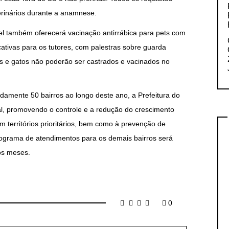
erinários durante a anamnese.
el também oferecerá vacinação antirrábica para pets com
tivas para os tutores, com palestras sobre guarda
 e gatos não poderão ser castrados e vacinados no
amente 50 bairros ao longo deste ano, a Prefeitura do
al, promovendo o controle e a redução do crescimento
territórios prioritários, bem como à prevenção de
ograma de atendimentos para os demais bairros será
os meses.
0