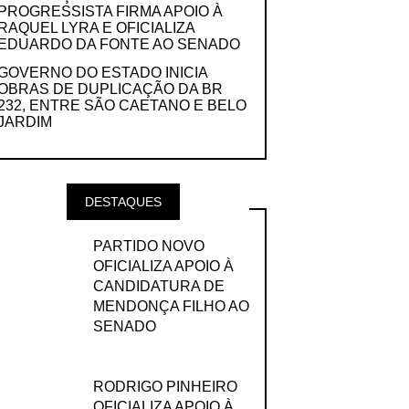
PROGRESSISTA FIRMA APOIO À
RAQUEL LYRA E OFICIALIZA
EDUARDO DA FONTE AO SENADO
GOVERNO DO ESTADO INICIA
OBRAS DE DUPLICAÇÃO DA BR
232, ENTRE SÃO CAETANO E BELO
JARDIM
DESTAQUES
PARTIDO NOVO
OFICIALIZA APOIO À
CANDIDATURA DE
MENDONÇA FILHO AO
SENADO
RODRIGO PINHEIRO
OFICIALIZA APOIO À