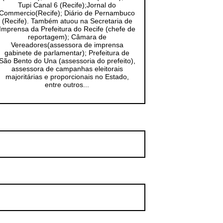
Tupi Canal 6 (Recife);Jornal do
Commercio(Recife); Diário de Pernambuco
(Recife). Também atuou na Secretaria de
Imprensa da Prefeitura do Recife (chefe de
reportagem); Câmara de
Vereadores(assessora de imprensa
gabinete de parlamentar); Prefeitura de
São Bento do Una (assessoria do prefeito),
assessora de campanhas eleitorais
majoritárias e proporcionais no Estado,
entre outros...