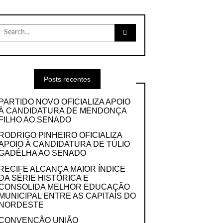
Search
for:
Posts recentes
PARTIDO NOVO OFICIALIZA APOIO
À CANDIDATURA DE MENDONÇA
FILHO AO SENADO
RODRIGO PINHEIRO OFICIALIZA
APOIO À CANDIDATURA DE TÚLIO
GADÊLHA AO SENADO
RECIFE ALCANÇA MAIOR ÍNDICE
DA SÉRIE HISTÓRICA E
CONSOLIDA MELHOR EDUCAÇÃO
MUNICIPAL ENTRE AS CAPITAIS DO
NORDESTE
CONVENÇÃO UNIÃO