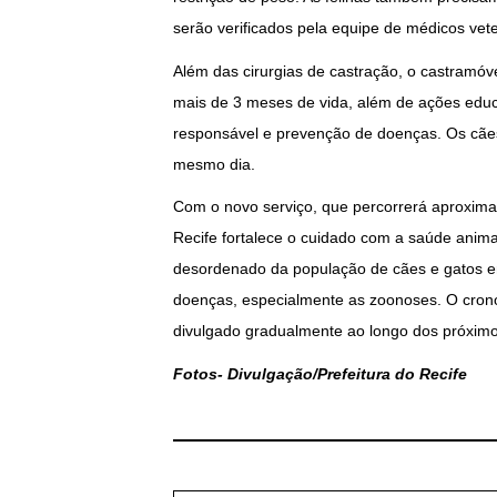
serão verificados pela equipe de médicos vet
Além das cirurgias de castração, o castramóv
mais de 3 meses de vida, além de ações educa
responsável e prevenção de doenças. Os cães
mesmo dia.
Com o novo serviço, que percorrerá aproximad
Recife fortalece o cuidado com a saúde anim
desordenado da população de cães e gatos em 
doenças, especialmente as zoonoses. O cron
divulgado gradualmente ao longo dos próxim
Fotos- Divulgação/Prefeitura do Recife