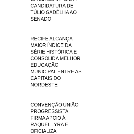
CANDIDATURA DE
TÚLIO GADÊLHA AO
SENADO
RECIFE ALCANÇA
MAIOR ÍNDICE DA
SÉRIE HISTÓRICA E
CONSOLIDA MELHOR
EDUCAÇÃO
MUNICIPAL ENTRE AS
CAPITAIS DO
NORDESTE
CONVENÇÃO UNIÃO
PROGRESSISTA
FIRMA APOIO À
RAQUEL LYRA E
OFICIALIZA