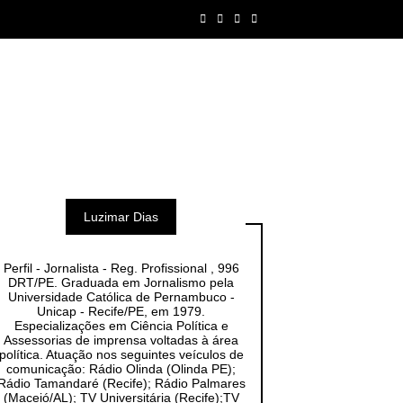
Luzimar Dias
Perfil - Jornalista - Reg. Profissional , 996
DRT/PE. Graduada em Jornalismo pela
Universidade Católica de Pernambuco -
Unicap - Recife/PE, em 1979.
Especializações em Ciência Política e
Assessorias de imprensa voltadas à área
política. Atuação nos seguintes veículos de
comunicação: Rádio Olinda (Olinda PE);
Rádio Tamandaré (Recife); Rádio Palmares
(Maceió/AL); TV Universitária (Recife);TV