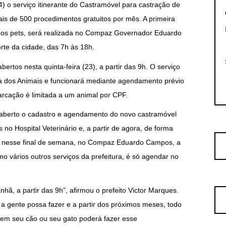
(24) o serviço itinerante do Castramóvel para castração de
is de 500 procedimentos gratuitos por mês. A primeira
dos pets, será realizada no Compaz Governador Eduardo
rte da cidade, das 7h às 18h.
rtos nesta quinta-feira (23), a partir das 9h. O serviço
a dos Animais e funcionará mediante agendamento prévio
marcação é limitada a um animal por CPF.
á aberto o cadastro e agendamento do novo castramóvel
s no Hospital Veterinário e, a partir de agora, de forma
ndo, nesse final de semana, no Compaz Eduardo Campos, a
mo vários outros serviços da prefeitura, é só agendar no
, a partir das 9h”, afirmou o prefeito Victor Marques.
a gente possa fazer e a partir dos próximos meses, todo
em seu cão ou seu gato poderá fazer esse