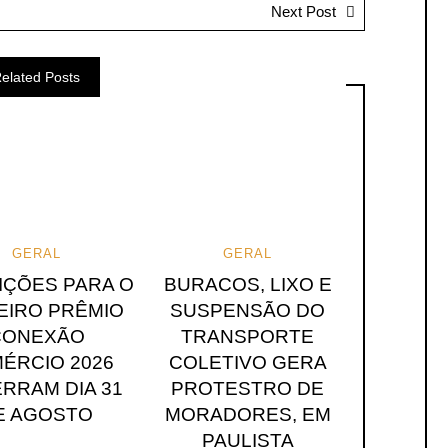
Next Post
elated Posts
GERAL
GERAL
IÇÕES PARA O
BURACOS, LIXO E
EIRO PRÊMIO
SUSPENSÃO DO
CONEXÃO
TRANSPORTE
ÉRCIO 2026
COLETIVO GERA
RRAM DIA 31
PROTESTRO DE
E AGOSTO
MORADORES, EM
PAULISTA