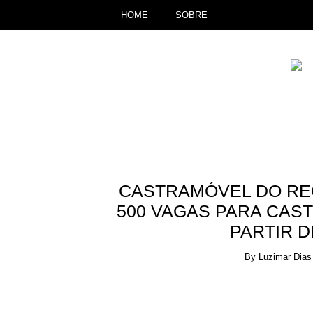
HOME
SOBRE
CASTRAMÓVEL DO RECI
500 VAGAS PARA CAST
PARTIR D
By
Luzimar Dias