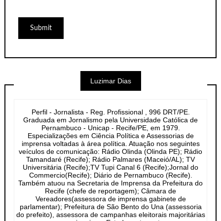
Luzimar Dias
Perfil - Jornalista - Reg. Profissional , 996 DRT/PE.
Graduada em Jornalismo pela Universidade Católica de
Pernambuco - Unicap - Recife/PE, em 1979.
Especializações em Ciência Política e Assessorias de
imprensa voltadas à área política. Atuação nos seguintes
veículos de comunicação: Rádio Olinda (Olinda PE); Rádio
Tamandaré (Recife); Rádio Palmares (Maceió/AL); TV
Universitária (Recife);TV Tupi Canal 6 (Recife);Jornal do
Commercio(Recife); Diário de Pernambuco (Recife).
Também atuou na Secretaria de Imprensa da Prefeitura do
Recife (chefe de reportagem); Câmara de
Vereadores(assessora de imprensa gabinete de
parlamentar); Prefeitura de São Bento do Una (assessoria
do prefeito), assessora de campanhas eleitorais majoritárias