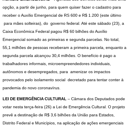
opção, a partir de junho, para quem quiser fazer o cadastro para
receber o Auxílio Emergencial de RS 600 e R$ 1.200 (este último
para mães solteiras), do governo federal. Até este sábado (23), a
Caixa Econômica Federal pagou R$ 60 bilhões do Auxílio
Emergencial somado as primeiras e segunda parcelas. No total,
55,1 milhões de pessoas receberam a primeira parcela, enquanto a
segunda parcela alcançou 30,4 milhões. O benefício é pago a
trabalhadores informais, microempreendedores individuais,
autônomos e desempregados, para amenizar os impactos
provocados pelo isolamento social decretado para tentar conter à
pandemia do novo coronavírus.
LEI DE EMERGÊNCIA CULTURAL
– Câmara dos Deputados pode
votar nesta terça-feira (26) a Lei de Emergência Cultural. O projeto
prevê a destinação de R$ 3,6 bilhões da União para Estados,
Distrito Federal e Municípios, na aplicação de ações emergenciais