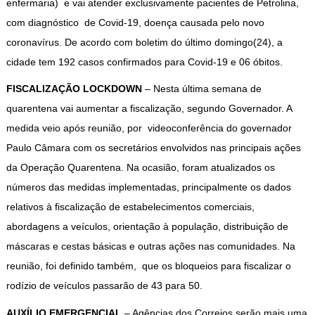
enfermaria) e vai atender exclusivamente pacientes de Petrolina,
com diagnóstico de Covid-19, doença causada pelo novo
coronavírus. De acordo com boletim do último domingo(24), a
cidade tem 192 casos confirmados para Covid-19 e 06 óbitos.
FISCALIZAÇÃO LOCKDOWN
– Nesta última semana de
quarentena vai aumentar a fiscalização, segundo Governador. A
medida veio após reunião, por videoconferência do governador
Paulo Câmara com os secretários envolvidos nas principais ações
da Operação Quarentena. Na ocasião, foram atualizados os
números das medidas implementadas, principalmente os dados
relativos à fiscalização de estabelecimentos comerciais,
abordagens a veículos, orientação à população, distribuição de
máscaras e cestas básicas e outras ações nas comunidades. Na
reunião, foi definido também, que os bloqueios para fiscalizar o
rodízio de veículos passarão de 43 para 50.
AUXÍLIO EMERGENCIAL
– Agências dos Correios serão mais uma