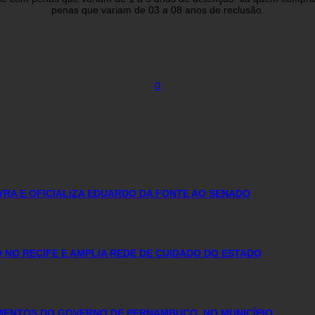
penas que variam de 03 a 08 anos de reclusão.
0
YRA E OFICIALIZA EDUARDO DA FONTE AO SENADO
NO RECIFE E AMPLIA REDE DE CUIDADO DO ESTADO
IMENTOS DO GOVERNO DE PERNAMBUCO, NO MUNICÍPIO