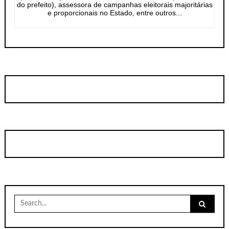
do prefeito), assessora de campanhas eleitorais majoritárias
e proporcionais no Estado, entre outros...
Search
for: