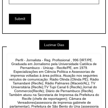
Luzimar Dias
Perfil - Jornalista - Reg. Profissional , 996 DRT/PE.
Graduada em Jornalismo pela Universidade Católica de
Pernambuco - Unicap - Recife/PE, em 1979.
Especializações em Ciência Política e Assessorias de
imprensa voltadas à área política. Atuação nos seguintes
veículos de comunicação: Rádio Olinda (Olinda PE); Rádio
Tamandaré (Recife); Rádio Palmares (Maceió/AL); TV
Universitária (Recife);TV Tupi Canal 6 (Recife);Jornal do
Commercio(Recife); Diário de Pernambuco (Recife).
Também atuou na Secretaria de Imprensa da Prefeitura do
Recife (chefe de reportagem); Câmara de
Vereadores(assessora de imprensa gabinete de
parlamentar); Prefeitura de São Bento do Una (assessoria