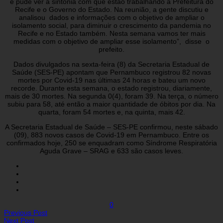
e pude ver a sintonia com que estão trabalhando a Prefeitura do
Recife e o Governo do Estado. Na reunião, a gente discutiu e
analisou dados e informações com o objetivo de ampliar o
isolamento social, para diminuir o crescimento da pandemia no
Recife e no Estado também. Nesta semana vamos ter mais
medidas com o objetivo de ampliar esse isolamento”, disse o
prefeito.
Dados divulgados na sexta-feira (8) da Secretaria Estadual de
Saúde (SES-PE) apontam que Pernambuco registrou 82 novas
mortes por Covid-19 nas últimas 24 horas e bateu um novo
recorde. Durante esta semana, o estado registrou, diariamente,
mais de 30 mortes. Na segunda 0(4), foram 39. Na terça, o número
subiu para 58, até então a maior quantidade de óbitos por dia. Na
quarta, foram 54 mortes e, na quinta, mais 42.
A Secretaria Estadual de Saúde – SES-PE confirmou, neste sábado
(09), 883 novos casos de Covid-19 em Pernambuco. Entre os
confirmados hoje, 250 se enquadram como Síndrome Respiratória
Aguda Grave – SRAG e 633 são casos leves.
0
Previous Post
Next Post