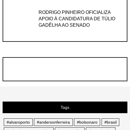
RODRIGO PINHEIRO OFICIALIZA
APOIO À CANDIDATURA DE TÚLIO
GADÊLHA AO SENADO
Tags
#alvaroporto
#andersonferreira
#bolsonaro
#brasil