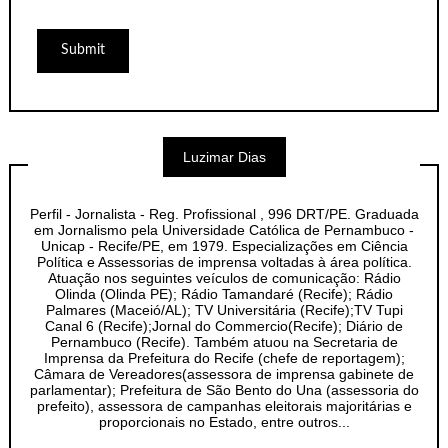
Luzimar Dias
Perfil - Jornalista - Reg. Profissional , 996 DRT/PE. Graduada
em Jornalismo pela Universidade Católica de Pernambuco -
Unicap - Recife/PE, em 1979. Especializações em Ciência
Política e Assessorias de imprensa voltadas à área política.
Atuação nos seguintes veículos de comunicação: Rádio
Olinda (Olinda PE); Rádio Tamandaré (Recife); Rádio
Palmares (Maceió/AL); TV Universitária (Recife);TV Tupi
Canal 6 (Recife);Jornal do Commercio(Recife); Diário de
Pernambuco (Recife). Também atuou na Secretaria de
Imprensa da Prefeitura do Recife (chefe de reportagem);
Câmara de Vereadores(assessora de imprensa gabinete de
parlamentar); Prefeitura de São Bento do Una (assessoria do
prefeito), assessora de campanhas eleitorais majoritárias e
proporcionais no Estado, entre outros...