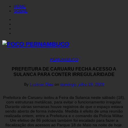
HOME
SOBRE
PERNAMBUCO
PREFEITURA DE CARUARU FECHA ACESSO A
SULANCA PARA CONTER IRREGULARIDADE
By
Luzimar Dias
on
domingo, julho 19, 2020
Prefeitura de Caruaru isolou a Feira da Sulanca neste sábado (18),
com estruturas metálicas, para evitar o funcionamento irregular.
Durante várias semanas houve registros de que o espaço estava
sendo aberto de forma indevida. Medida é efeito de uma reunião
realizada ontem, entre a Prefeitura e o comando da Polícia Militar.
Um efetivo de 86 policiais também foi escalado para fazer a
fiscalização dos acessos ao Parque 18 de Maio na noite de hoje.