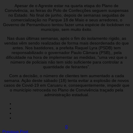
Apesar de o Agreste estar na quarta etapa do Plano de
Convivência, as feiras do Polo de Confecções seguem suspensas
no Estado. No final de junho, depois de semanas seguidas de
comercialização no Parque 18 de Maio e seus arredores, o
Governo de Pernambuco tentou fazer uma espécie de lockdown no
município, sem muito êxito.
Nas duas últimas semanas, após o fim do isolamento rígido, as
vendas vêm sendo realizadas de forma mais desordenada do que
antes. Nos bastidores, a prefeita Raquel Lyra (PSDB) tem
responsabilizado o governador Paulo Câmara (PSB),, pela
dificuldade na hora de implementar as medidas, “uma vez que o
número de policiais não tem sido suficiente para controlar a
quantidade de feirantes”.
Com a decisão, o número de clientes tem aumentado a cada
semana. Ação deste sábado (18) tenta evitar a explosão de novos
casos de Covid-19 em Caruaru e, consequentemente, impedir que
o município retroceda no Plano de Convivência traçado pela
administração estadual.
0
Previous Post