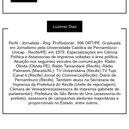
Luzimar Dias
Perfil - Jornalista - Reg. Profissional , 996 DRT/PE. Graduada
em Jornalismo pela Universidade Católica de Pernambuco -
Unicap - Recife/PE, em 1979. Especializações em Ciência
Política e Assessorias de imprensa voltadas à área política.
Atuação nos seguintes veículos de comunicação: Rádio
Olinda (Olinda PE); Rádio Tamandaré (Recife); Rádio
Palmares (Maceió/AL); TV Universitária (Recife);TV Tupi
Canal 6 (Recife);Jornal do Commercio(Recife); Diário de
Pernambuco (Recife). Também atuou na Secretaria de
Imprensa da Prefeitura do Recife (chefe de reportagem);
Câmara de Vereadores(assessora de imprensa gabinete de
parlamentar); Prefeitura de São Bento do Una (assessoria do
prefeito), assessora de campanhas eleitorais majoritárias e
proporcionais no Estado, entre outros...