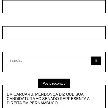
Search
for:
Posts recentes
EM CARUARU, MENDONÇA DIZ QUE SUA
CANDIDATURA AO SENADO REPRESENTA A
DIREITA EM PERNAMBUCO