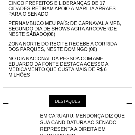
CINCO PREFEITOS E LIDERANÇAS DE 17
CIDADES RETIRAM APOIO À MARÍLIA ARRAES
PARA O SENADO
PERNAMBUCO MEU PAÍS: DE CARNAVAL A MPB,
SEGUNDO DIA DE SHOWS AGITA ARCOVERDE
NESTE SÁBADO(08)
ZONA NORTE DO RECIFE RECEBE A CORRIDA
DOS PARQUES, NESTE DOMINGO (08)
NO DIA NACIONAL DA PESSOA COM AME,
EDUARDO DA FONTE DESTACA ACESSO A
MEDICAMENTO QUE CUSTA MAIS DE R$ 6
MILHÕES
DESTAQUES
EM CARUARU, MENDONÇA DIZ QUE
SUA CANDIDATURA AO SENADO
REPRESENTA A DIREITA EM