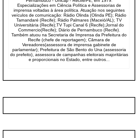
Pernambuco - Unicap - Recife/PE, em 1979.
Especializações em Ciência Política e Assessorias de
imprensa voltadas à área política. Atuação nos seguintes
veículos de comunicação: Rádio Olinda (Olinda PE); Rádio
Tamandaré (Recife); Rádio Palmares (Maceió/AL); TV
Universitária (Recife);TV Tupi Canal 6 (Recife);Jornal do
Commercio(Recife); Diário de Pernambuco (Recife).
Também atuou na Secretaria de Imprensa da Prefeitura do
Recife (chefe de reportagem); Câmara de
Vereadores(assessora de imprensa gabinete de
parlamentar); Prefeitura de São Bento do Una (assessoria
do prefeito), assessora de campanhas eleitorais majoritárias
e proporcionais no Estado, entre outros...