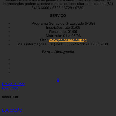
interessados podem acessar o edital ou consultar os telefones (81)
3413.6666 / 6728 / 6729 / 6730.
SERVIÇO
Programa Senac de Gratuidade (PSG)
Inscrições: até 31/05
Resultado: 01/06
Matrícula: 01 a 05/06
Site:
www.pe.senac.br/psg
Mais informações: (81) 3413.6666 / 6728 / 6729 / 6730.
Foto – Divulgação
0
Previous Post
Next Post
Related Posts
EDUCAÇÃO