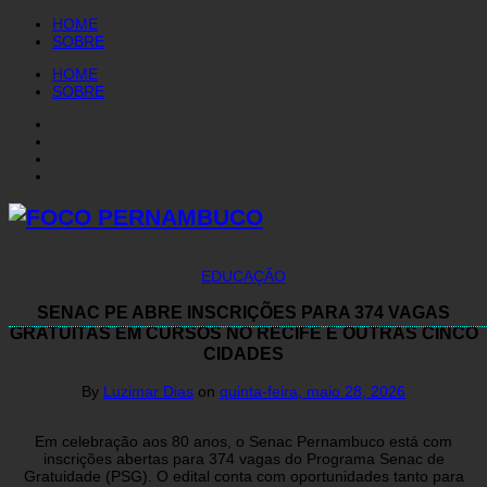
HOME
SOBRE
HOME
SOBRE
EDUCAÇÃO
SENAC PE ABRE INSCRIÇÕES PARA 374 VAGAS
GRATUITAS EM CURSOS NO RECIFE E OUTRAS CINCO
CIDADES
By
Luzimar Dias
on
quinta-feira, maio 28, 2026
Em celebração aos 80 anos, o Senac Pernambuco está com
inscrições abertas para 374 vagas do Programa Senac de
Gratuidade (PSG). O edital conta com oportunidades tanto para