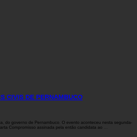
IS CIVIS DE PERNAMBUCO
nça, do governo de Pernambuco. O evento aconteceu nesta segunda-
a Carta Compromisso assinada pela então candidata ao …