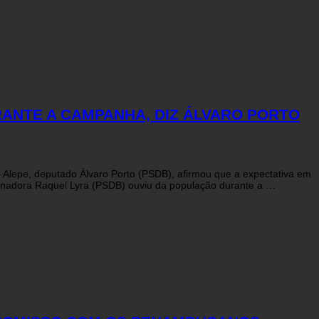
ANTE A CAMPANHA, DIZ ÁLVARO PORTO
– Alepe, deputado Álvaro Porto (PSDB), afirmou que a expectativa em
rnadora Raquel Lyra (PSDB) ouviu da população durante a …