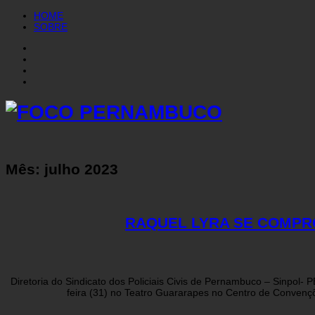
HOME
SOBRE
Mês:
julho 2023
RAQUEL LYRA SE COMPRO
Diretoria do Sindicato dos Policiais Civis de Pernambuco – Sinp
feira (31) no Teatro Guararapes no Centro de Convençõ