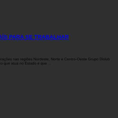
AÍS PARA SE TRABALHAR
erações nas regiões Nordeste, Norte e Centro-Oeste Grupo Dislub
ico que atua no Estado e que …