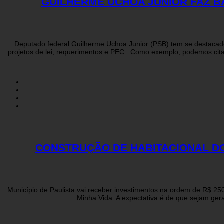
GUILHERME UCHOA JUNIOR FAZ 
Deputado federal Guilherme Uchoa Junior (PSB) tem se destacado 
projetos de lei, requerimentos e PEC. Como exemplo, podemos cita
CONSTRUÇÃO DE HABITACIONAL DO 
Município de Paulista vai receber investimentos na ordem de R$ 25
Minha Vida. A expectativa é de que sejam ger