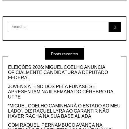
Search
for:
Posts recentes
ELEIÇÕES 2026: MIGUEL COELHO ANUNCIA
OFICIALMENTE CANDIDATURA A DEPUTADO
FEDERAL
JOVENS ATENDIDOS PELA FUNASE SE
APRESENTAM NA III SEMANA DO CÉREBRO DA
UFPE
“MIGUEL COELHO CAMINHARÁ O ESTADO AO MEU
LADO”, DIZ RAQUEL LYRA AO GARANTIR NÃO
HAVER RACHA NA SUA BASE ALIADA
COM RAQUEL, PERNAMBUCO AVANÇA NA