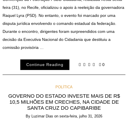
feira (31), no Recife, oficializou o apoio à reeleição da governadora
Raquel Lyra (PSD). No entanto, o evento foi marcado por uma
disputa jurídica envolvendo o comando estadual da federação.
Durante o encontro, dirigentes foram surpreendidos com uma
decisão da Executiva Nacional do Cidadania que destituiu a
comissão provisória …
Continue Reading
0
POLÍTICA
GOVERNO DO ESTADO INVESTE MAIS DE R$
10,5 MILHÕES EM CRECHES, NA CIDADE DE
SANTA CRUZ DO CAPIBARIBE
By
Luzimar Dias
on
sexta-feira, julho 31, 2026