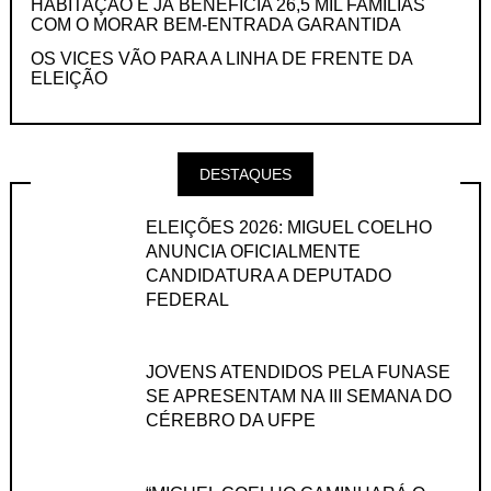
HABITAÇÃO E JÁ BENEFICIA 26,5 MIL FAMÍLIAS
COM O MORAR BEM-ENTRADA GARANTIDA
OS VICES VÃO PARA A LINHA DE FRENTE DA
ELEIÇÃO
DESTAQUES
ELEIÇÕES 2026: MIGUEL COELHO
ANUNCIA OFICIALMENTE
CANDIDATURA A DEPUTADO
FEDERAL
JOVENS ATENDIDOS PELA FUNASE
SE APRESENTAM NA III SEMANA DO
CÉREBRO DA UFPE