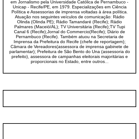
em Jornalismo pela Universidade Católica de Pernambuco -
Unicap - Recife/PE, em 1979. Especializações em Ciência
Política e Assessorias de imprensa voltadas à área política.
Atuação nos seguintes veículos de comunicação: Rádio
Olinda (Olinda PE); Rádio Tamandaré (Recife); Rádio
Palmares (Maceió/AL); TV Universitária (Recife);TV Tupi
Canal 6 (Recife);Jornal do Commercio(Recife); Diário de
Pernambuco (Recife). Também atuou na Secretaria de
Imprensa da Prefeitura do Recife (chefe de reportagem);
Câmara de Vereadores(assessora de imprensa gabinete de
parlamentar); Prefeitura de São Bento do Una (assessoria do
prefeito), assessora de campanhas eleitorais majoritárias e
proporcionais no Estado, entre outros...