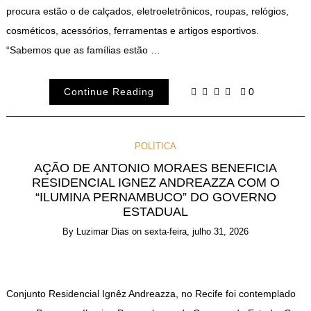
procura estão o de calçados, eletroeletrônicos, roupas, relógios,
cosméticos, acessórios, ferramentas e artigos esportivos.
“Sabemos que as famílias estão …
Continue Reading
0
POLÍTICA
AÇÃO DE ANTONIO MORAES BENEFICIA
RESIDENCIAL IGNEZ ANDREAZZA COM O
“ILUMINA PERNAMBUCO” DO GOVERNO
ESTADUAL
By
Luzimar Dias
on
sexta-feira, julho 31, 2026
Conjunto Residencial Ignêz Andreazza, no Recife foi contemplado