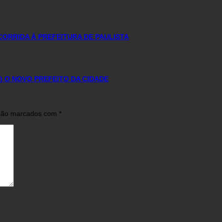
CORRIDA À PREFEITURA DE PAULISTA
 O NOVO PREFEITO DA CIDADE
 são marcados com
*