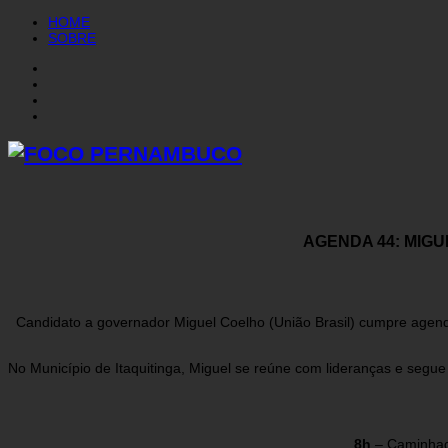
HOME
SOBRE
AGENDA 44: MIG
Candidato a governador Miguel Coelho (União Brasil) cumpre agend
No Município de Itaquitinga, Miguel se reúne com lideranças e seg
8h
– Caminhad