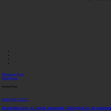
Previous Post
Next Post
Related Posts
ELEIÇÕES 2022
ELEIÇÕES 2024: ELCIONE GARANTE CONSTRUÇÃO DE UNIDAD