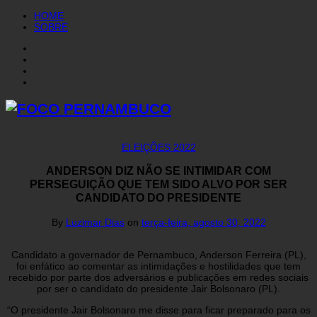
HOME
SOBRE
ELEIÇÕES 2022
ANDERSON DIZ NÃO SE INTIMIDAR COM
PERSEGUIÇÃO QUE TEM SIDO ALVO POR SER
CANDIDATO DO PRESIDENTE
By
Luzimar Dias
on
terça-feira, agosto 30, 2022
Candidato a governador de Pernambuco, Anderson Ferreira (PL),
foi enfático ao comentar as intimidações e hostilidades que tem
recebido por parte dos adversários e publicações em redes sociais
por ser o candidato do presidente Jair Bolsonaro (PL).
“O presidente Jair Bolsonaro me disse para ficar preparado para os