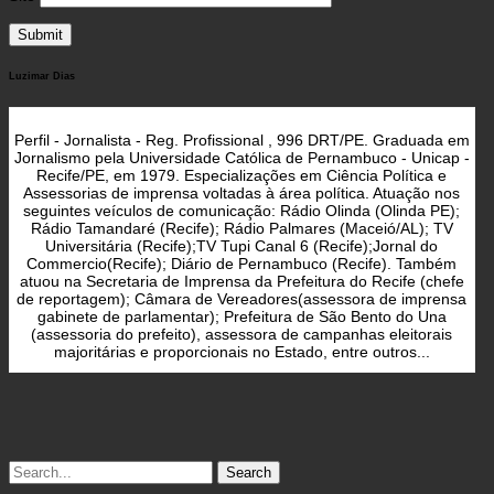
Luzimar Dias
Perfil - Jornalista - Reg. Profissional , 996 DRT/PE. Graduada em
Jornalismo pela Universidade Católica de Pernambuco - Unicap -
Recife/PE, em 1979. Especializações em Ciência Política e
Assessorias de imprensa voltadas à área política. Atuação nos
seguintes veículos de comunicação: Rádio Olinda (Olinda PE);
Rádio Tamandaré (Recife); Rádio Palmares (Maceió/AL); TV
Universitária (Recife);TV Tupi Canal 6 (Recife);Jornal do
Commercio(Recife); Diário de Pernambuco (Recife). Também
atuou na Secretaria de Imprensa da Prefeitura do Recife (chefe
de reportagem); Câmara de Vereadores(assessora de imprensa
gabinete de parlamentar); Prefeitura de São Bento do Una
(assessoria do prefeito), assessora de campanhas eleitorais
majoritárias e proporcionais no Estado, entre outros...
Search
for: