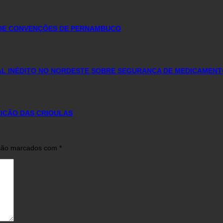
 DE CONVENÇÕES DE PERNAMBUCO
AL INÉDITO NO NORDESTE SOBRE SEGURANÇA DE MEDICAMEN
IÇÃO DAS CRIOULAS
 são marcados com
*