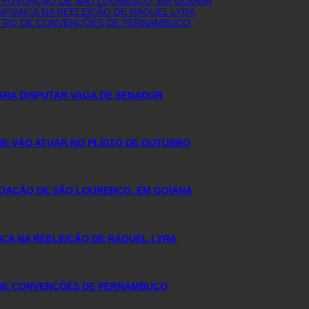
E POVOAÇÃO DE SÃO LOURENÇO, EM GOIANA
FIANÇA NA REELEIÇÃO DE RAQUEL LYRA
NTRO DE CONVENÇÕES DE PERNAMBUCO
ARA DISPUTAR VAGA DE SENADOR
QUE VÃO ATUAR NO PLEITO DE OUTUBRO
VOAÇÃO DE SÃO LOURENÇO, EM GOIANA
ÇA NA REELEIÇÃO DE RAQUEL LYRA
 DE CONVENÇÕES DE PERNAMBUCO