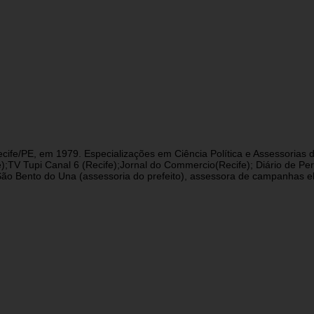
cife/PE, em 1979. Especializações em Ciência Política e Assessorias d
fe);TV Tupi Canal 6 (Recife);Jornal do Commercio(Recife); Diário de 
 Bento do Una (assessoria do prefeito), assessora de campanhas eleit