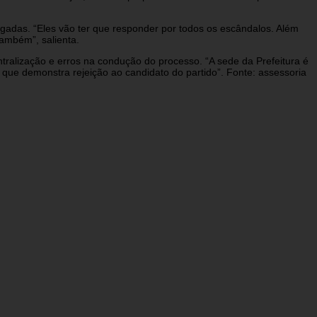
igadas. “Eles vão ter que responder por todos os escândalos. Além
ambém”, salienta.
ralização e erros na condução do processo. “A sede da Prefeitura é
que demonstra rejeição ao candidato do partido”. Fonte: assessoria