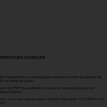
PREFEITURA DO RECIFE
 de irregularidades e investigações que pairam sobre as gestões da
B ser tirado do poder.
inismo do PSB? A quantidade de casos de corrupção em que as
idas é imensa”.
hum, mas o que está em jogo é o destino da cidade. E o PSB fez mal
rto.