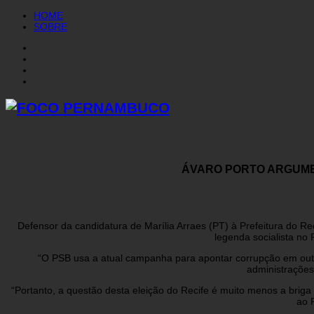
HOME
SOBRE
ÁVARO PORTO ARGUMEN
Defensor da candidatura de Marília Arraes (PT) à Prefeitura do Re
legenda socialista no
“O PSB usa a atual campanha para apontar corrupção em outr
administrações
“Portanto, a questão desta eleição do Recife é muito menos a brig
ao 