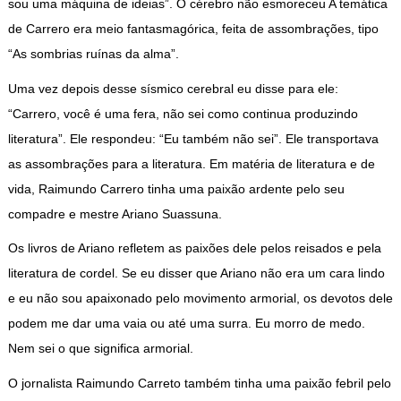
sou uma máquina de ideias”. O cérebro não esmoreceu A temática
de Carrero era meio fantasmagórica, feita de assombrações, tipo
“As sombrias ruínas da alma”.
Uma vez depois desse sísmico cerebral eu disse para ele:
“Carrero, você é uma fera, não sei como continua produzindo
literatura”. Ele respondeu: “Eu também não sei”. Ele transportava
as assombrações para a literatura. Em matéria de literatura e de
vida, Raimundo Carrero tinha uma paixão ardente pelo seu
compadre e mestre Ariano Suassuna.
Os livros de Ariano refletem as paixões dele pelos reisados e pela
literatura de cordel. Se eu disser que Ariano não era um cara lindo
e eu não sou apaixonado pelo movimento armorial, os devotos dele
podem me dar uma vaia ou até uma surra. Eu morro de medo.
Nem sei o que significa armorial.
O jornalista Raimundo Carreto também tinha uma paixão febril pelo