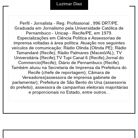
Luzimar Dias
Perfil - Jornalista - Reg. Profissional , 996 DRT/PE.
Graduada em Jornalismo pela Universidade Católica de
Pernambuco - Unicap - Recife/PE, em 1979.
Especializações em Ciência Política e Assessorias de
imprensa voltadas à área política. Atuação nos seguintes
veículos de comunicação: Rádio Olinda (Olinda PE); Rádio
Tamandaré (Recife); Rádio Palmares (Maceió/AL); TV
Universitária (Recife);TV Tupi Canal 6 (Recife);Jornal do
Commercio(Recife); Diário de Pernambuco (Recife).
Também atuou na Secretaria de Imprensa da Prefeitura do
Recife (chefe de reportagem); Câmara de
Vereadores(assessora de imprensa gabinete de
parlamentar); Prefeitura de São Bento do Una (assessoria
do prefeito), assessora de campanhas eleitorais majoritárias
e proporcionais no Estado, entre outros...