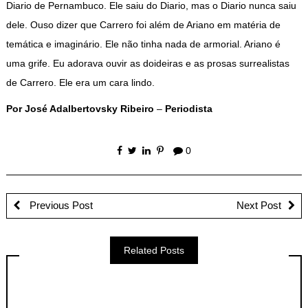
Diario de Pernambuco. Ele saiu do Diario, mas o Diario nunca saiu
dele. Ouso dizer que Carrero foi além de Ariano em matéria de
temática e imaginário. Ele não tinha nada de armorial. Ariano é
uma grife. Eu adorava ouvir as doideiras e as prosas surrealistas
de Carrero. Ele era um cara lindo.
Por José Adalbertovsky Ribeiro
–
Periodista
0
Previous Post
Next Post
Related Posts