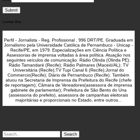
Luzimar Dias
Perfil - Jornalista - Reg. Profissional , 996 DRT/PE. Graduada em
Jornalismo pela Universidade Católica de Pernambuco - Unicap -
Recife/PE, em 1979. Especializações em Ciência Política e
Assessorias de imprensa voltadas à área política. Atuação nos
seguintes veículos de comunicação: Rádio Olinda (Olinda PE);
Rádio Tamandaré (Recife); Rádio Palmares (Maceió/AL); TV
Universitária (Recife);TV Tupi Canal 6 (Recife);Jornal do
Commercio(Recife); Diário de Pernambuco (Recife). Também
atuou na Secretaria de Imprensa da Prefeitura do Recife (chefe
de reportagem); Câmara de Vereadores(assessora de imprensa
gabinete de parlamentar); Prefeitura de São Bento do Una
(assessoria do prefeito), assessora de campanhas eleitorais
majoritárias e proporcionais no Estado, entre outros...
Search
for: