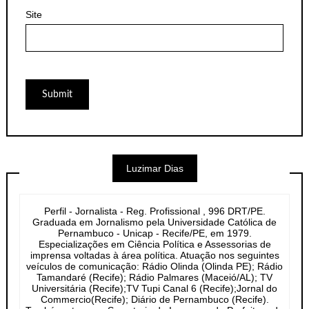
Site
Luzimar Dias
Perfil - Jornalista - Reg. Profissional , 996 DRT/PE.
Graduada em Jornalismo pela Universidade Católica de
Pernambuco - Unicap - Recife/PE, em 1979.
Especializações em Ciência Política e Assessorias de
imprensa voltadas à área política. Atuação nos seguintes
veículos de comunicação: Rádio Olinda (Olinda PE); Rádio
Tamandaré (Recife); Rádio Palmares (Maceió/AL); TV
Universitária (Recife);TV Tupi Canal 6 (Recife);Jornal do
Commercio(Recife); Diário de Pernambuco (Recife).