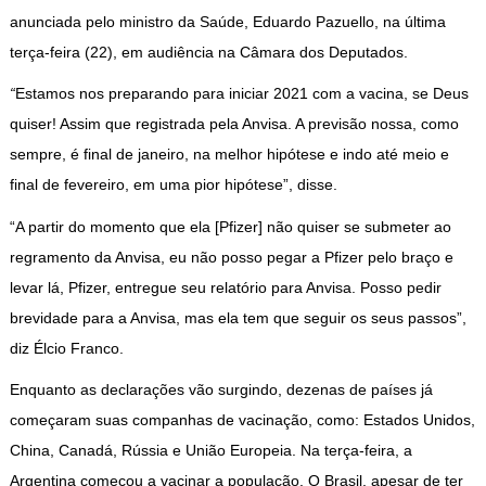
anunciada pelo ministro da Saúde, Eduardo Pazuello, na última
terça-feira (22), em audiência na Câmara dos Deputados.
“
Estamos nos preparando para iniciar 2021 com a vacina, se Deus
quiser! Assim que registrada pela Anvisa. A previsão nossa, como
sempre, é final de janeiro, na melhor hipótese e indo até meio e
final de fevereiro, em uma pior hipótese”, disse.
“A partir do momento que ela [Pfizer] não quiser se submeter ao
regramento da Anvisa, eu não posso pegar a Pfizer pelo braço e
levar lá, Pfizer, entregue seu relatório para Anvisa. Posso pedir
brevidade para a Anvisa, mas ela tem que seguir os seus passos”,
diz Élcio Franco.
Enquanto as declarações vão surgindo, dezenas de países já
começaram suas companhas de vacinação, como: Estados Unidos,
China, Canadá, Rússia e União Europeia. Na terça-feira, a
Argentina começou a vacinar a população. O Brasil, apesar de ter