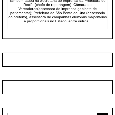
Também atuou na Secretaria de Imprensa da Prefeitura do
Recife (chefe de reportagem); Câmara de
Vereadores(assessora de imprensa gabinete de
parlamentar); Prefeitura de São Bento do Una (assessoria
do prefeito), assessora de campanhas eleitorais majoritárias
e proporcionais no Estado, entre outros...
Search