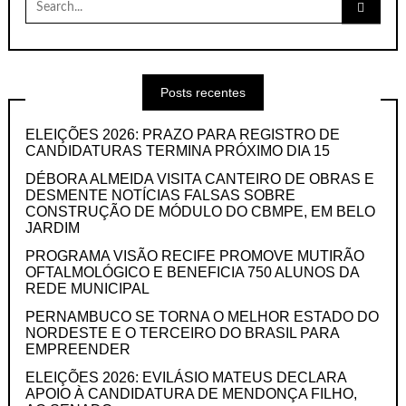
for:
Posts recentes
ELEIÇÕES 2026: PRAZO PARA REGISTRO DE
CANDIDATURAS TERMINA PRÓXIMO DIA 15
DÉBORA ALMEIDA VISITA CANTEIRO DE OBRAS E
DESMENTE NOTÍCIAS FALSAS SOBRE
CONSTRUÇÃO DE MÓDULO DO CBMPE, EM BELO
JARDIM
PROGRAMA VISÃO RECIFE PROMOVE MUTIRÃO
OFTALMOLÓGICO E BENEFICIA 750 ALUNOS DA
REDE MUNICIPAL
PERNAMBUCO SE TORNA O MELHOR ESTADO DO
NORDESTE E O TERCEIRO DO BRASIL PARA
EMPREENDER
ELEIÇÕES 2026: EVILÁSIO MATEUS DECLARA
APOIO À CANDIDATURA DE MENDONÇA FILHO,