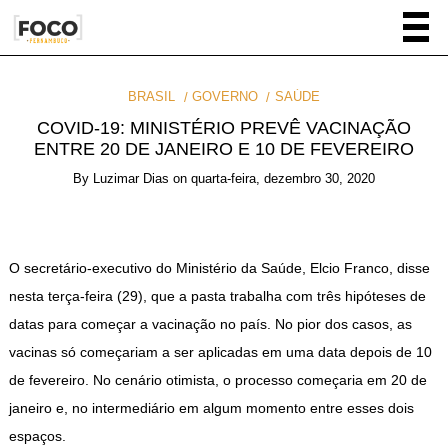
BRASIL
GOVERNO
SAÚDE
COVID-19: MINISTÉRIO PREVÊ VACINAÇÃO
ENTRE 20 DE JANEIRO E 10 DE FEVEREIRO
By
Luzimar Dias
on
quarta-feira, dezembro 30, 2020
O secretário-executivo do Ministério da Saúde, Elcio Franco, disse
nesta terça-feira (29), que a pasta trabalha com três hipóteses de
datas para começar a vacinação no país. No pior dos casos, as
vacinas só começariam a ser aplicadas em uma data depois de 10
de fevereiro. No cenário otimista, o processo começaria em 20 de
janeiro e, no intermediário em algum momento entre esses dois
espaços.