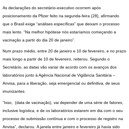
As declarações do secretário-executivo ocorrem após
posicionamento da Pfizer feito na segunda-feira (28), afirmando
que o Brasil exige “análises específicas” que deixam o processo
mais lento. “Na melhor hipótese nós estaríamos começando a
vacinação a partir do dia 20 de janeiro”.
Num prazo médio, entre 20 de janeiro e 10 de fevereiro, e no prazo
mais longo a partir de 10 de fevereiro, reiterou. Segundo o
Secretário, as datas vão variar de acordo com os avanços dos
laboratórios junto à Agência Nacional de Vigilância Sanitária –
Anvisa, para a liberação, seja emergencial ou definitiva, de seus
imunizantes.
“Isso, (data de vacinação), vai depender de uma série de fatores,
inclusive logística, e de os laboratórios estarem em dia com o seu
processo de submissão contínua e com o processo de registro na
Anvisa”, declarou. A janela entre janeiro e fevereiro já havia sido