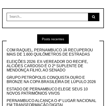
Search
for:
Posts recentes
COM RAQUEL, PERNAMBUCO JÁ RECUPEROU
MAIS DE 1.600 QUILÔMETROS DE ESTRADAS
ELEIÇÕES 2026: EX-VEREADOR DO RECIFE,
ALCIDES CARDOSO É O 2º SUPLENTE DE
MENDONÇA FILHO, AO SENADO
GRUPO PETRÓPOLIS CONQUISTA OURO E
BRONZE NA COPA BRASILEIRA DE LÚPULO 2026
ESTADO DE PERNAMBUCO ELEGE SEUS 10
NOVOS PATRIMÔNIOS VIVOS
PERNAMBUCO ALCANÇA O 4º LUGAR NACIONAL
EM TRANSFORMAÇÃO DIGITAL