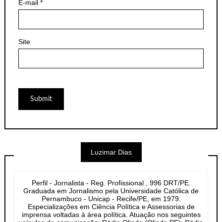
E-mail
*
Site
Luzimar Dias
Perfil - Jornalista - Reg. Profissional , 996 DRT/PE.
Graduada em Jornalismo pela Universidade Católica de
Pernambuco - Unicap - Recife/PE, em 1979.
Especializações em Ciência Política e Assessorias de
imprensa voltadas à área política. Atuação nos seguintes