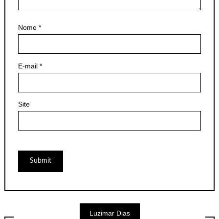
Nome
*
E-mail
*
Site
Luzimar Dias