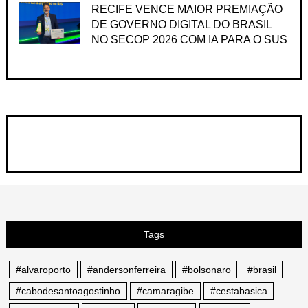
RECIFE VENCE MAIOR PREMIAÇÃO
DE GOVERNO DIGITAL DO BRASIL
NO SECOP 2026 COM IA PARA O SUS
Tags
#alvaroporto
#andersonferreira
#bolsonaro
#brasil
#cabodesantoagostinho
#camaragibe
#cestabasica