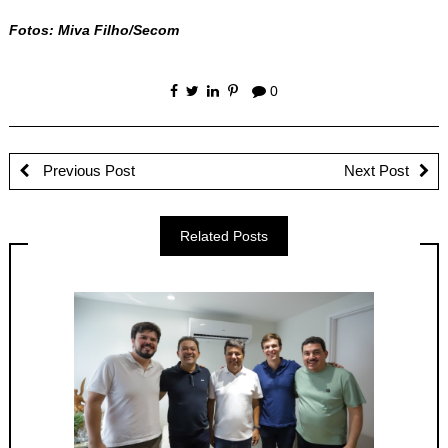
Fotos: Miva Filho/Secom
0
Previous Post
Next Post
Related Posts