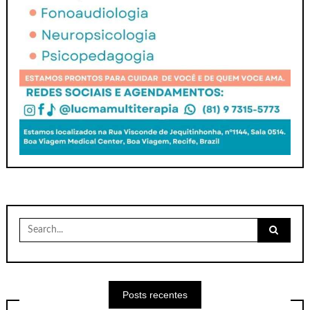
Search
for:
Posts recentes