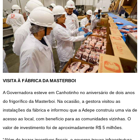
VISITA À FÁBRICA DA MASTERBOI
A Governadora esteve em Canhotinho no aniversário de dois anos
do frigorífico da Masterboi. Na ocasião, a gestora visitou as
instalações da fábrica e informou que a Adepe construiu uma via de
acesso ao local, com benefício para as comunidades vizinhas. O
valor de investimento foi de aproximadamente R$ 5 milhões.
“Além de trazer incentivos fiscais, o governo trouxe infraestrutura