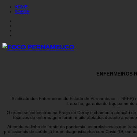
HOME
SOBRE
ENFERMEIROS R
Sindicato dos Enfermeiros do Estado de Pernambuco – SEEP) rea
trabalho, garantia de Equipamento d
O grupo se concentrou na Praça do Derby e chamou a atenção de p
técnicos de enfermagem foram muito afetados durante a pandemi
Atuando na linha de frente da pandemia, os profissionais que traba
profissionais da saúde já foram diagnosticados com Covid-19, em 