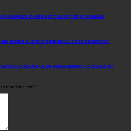
YRA E OFICIALIZA EDUARDO DA FONTE AO SENADO
NO RECIFE E AMPLIA REDE DE CUIDADO DO ESTADO
IMENTOS DO GOVERNO DE PERNAMBUCO, NO MUNICÍPIO
 são marcados com
*