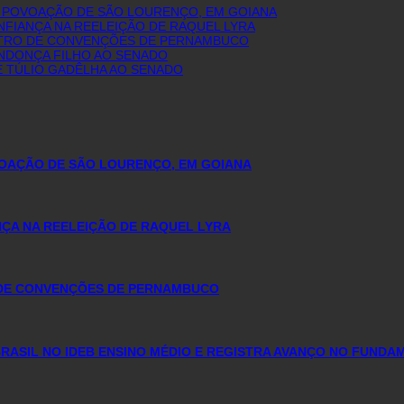
E POVOAÇÃO DE SÃO LOURENÇO, EM GOIANA
FIANÇA NA REELEIÇÃO DE RAQUEL LYRA
NTRO DE CONVENÇÕES DE PERNAMBUCO
ENDONÇA FILHO AO SENADO
E TÚLIO GADÊLHA AO SENADO
VOAÇÃO DE SÃO LOURENÇO, EM GOIANA
ÇA NA REELEIÇÃO DE RAQUEL LYRA
 DE CONVENÇÕES DE PERNAMBUCO
ASIL NO IDEB ENSINO MÉDIO E REGISTRA AVANÇO NO FUNDA