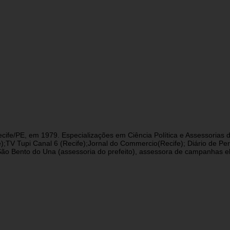
cife/PE, em 1979. Especializações em Ciência Política e Assessorias d
fe);TV Tupi Canal 6 (Recife);Jornal do Commercio(Recife); Diário de 
 Bento do Una (assessoria do prefeito), assessora de campanhas eleit