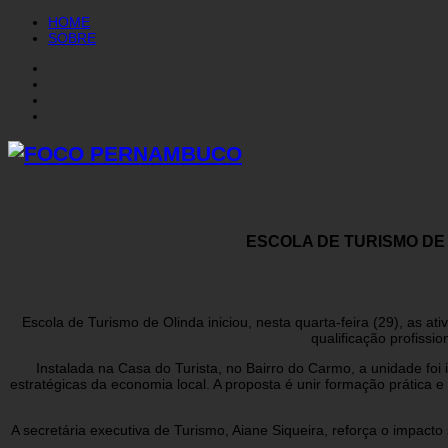
HOME
SOBRE
ESCOLA DE TURISMO DE
Escola de Turismo de Olinda iniciou, nesta quarta-feira (29), as
qualificação profissi
Instalada na Casa do Turista, no Bairro do Carmo, a unidade f
estratégicas da economia local. A proposta é unir formação prática
A secretária executiva de Turismo, Aiane Siqueira, reforça o impacto 