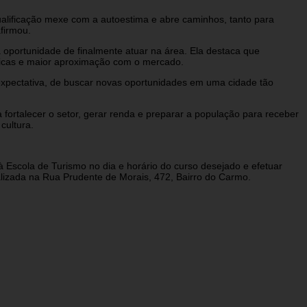
ualificação mexe com a autoestima e abre caminhos, tanto para
firmou.
 oportunidade de finalmente atuar na área. Ela destaca que
áticas e maior aproximação com o mercado.
xpectativa, de buscar novas oportunidades em uma cidade tão
 fortalecer o setor, gerar renda e preparar a população para receber
cultura.
 Escola de Turismo no dia e horário do curso desejado e efetuar
alizada na Rua Prudente de Morais, 472, Bairro do Carmo.