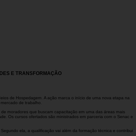
DADES E TRANSFORMAÇÃO
m Meios de Hospedagem. A ação marca o início de uma nova etapa na
o mercado de trabalho.
vida de moradores que buscam capacitação em uma das áreas mais
dade. Os cursos ofertados são ministrados em parceria com o Senac e
. Segundo ela, a qualificação vai além da formação técnica e contribui