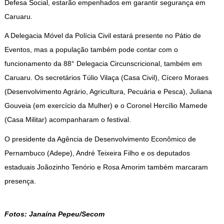
Defesa Social, estarão empenhados em garantir segurança em
Caruaru.
A Delegacia Móvel da Polícia Civil estará presente no Pátio de
Eventos, mas a população também pode contar com o
funcionamento da 88° Delegacia Circunscricional, também em
Caruaru. Os secretários Túlio Vilaça (Casa Civil), Cícero Moraes
(Desenvolvimento Agrário, Agricultura, Pecuária e Pesca), Juliana
Gouveia (em exercício da Mulher) e o Coronel Hercílio Mamede
(Casa Militar) acompanharam o festival.
O presidente da Agência de Desenvolvimento Econômico de
Pernambuco (Adepe), André Teixeira Filho e os deputados
estaduais Joãozinho Tenório e Rosa Amorim também marcaram
presença.
Fotos: Janaína Pepeu/Secom