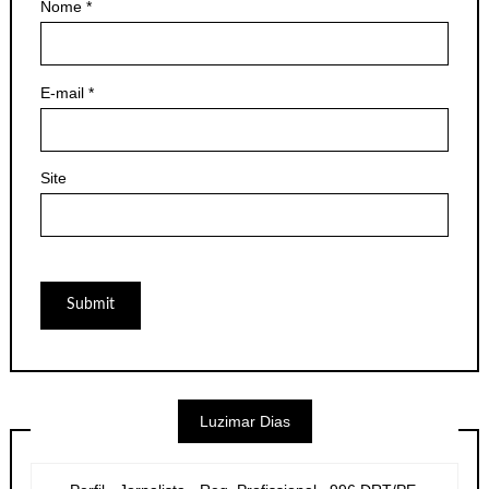
Nome
*
E-mail
*
Site
Luzimar Dias