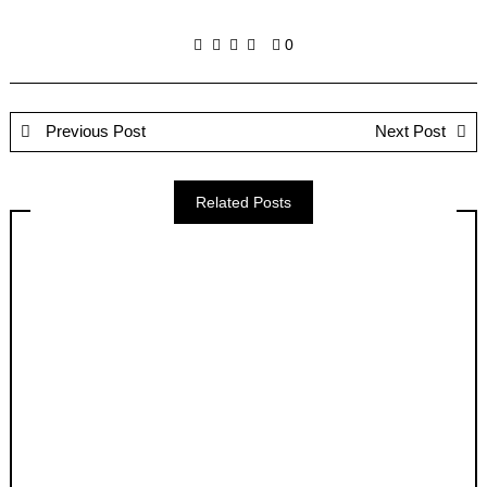
0
Previous Post
Next Post
Related Posts