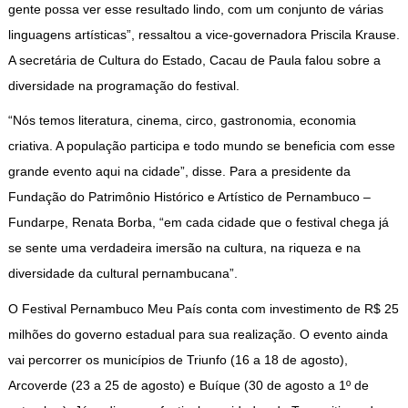
gente possa ver esse resultado lindo, com um conjunto de várias
linguagens artísticas”, ressaltou a vice-governadora Priscila Krause.
A secretária de Cultura do Estado, Cacau de Paula falou sobre a
diversidade na programação do festival.
“Nós temos literatura, cinema, circo, gastronomia, economia
criativa. A população participa e todo mundo se beneficia com esse
grande evento aqui na cidade”, disse. Para a presidente da
Fundação do Patrimônio Histórico e Artístico de Pernambuco –
Fundarpe, Renata Borba, “em cada cidade que o festival chega já
se sente uma verdadeira imersão na cultura, na riqueza e na
diversidade da cultural pernambucana”.
O Festival Pernambuco Meu País conta com investimento de R$ 25
milhões do governo estadual para sua realização. O evento ainda
vai percorrer os municípios de Triunfo (16 a 18 de agosto),
Arcoverde (23 a 25 de agosto) e Buíque (30 de agosto a 1º de