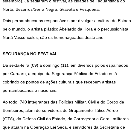
setembro). Já sediaram o festival, as cidades de Taquaritinga do
Norte, Bezerros/Serra Negra, Gravatá e Pesqueira.
Dois pernambucanos responsáveis por divulgar a cultura do Estado
pelo mundo, o artista plástico Abelardo da Hora e o percussionista
Naná Vasconcelos, são os homenageados deste ano.
SEGURANÇA NO FESTIVAL
.
Da sexta-feira (09) a domingo (11), em diversos polos espalhados
por Caruaru, a equipe da Segurança Pública do Estado está
cobrindo os pontos de ações culturais que recebem artistas
pernambucanos e nacionais.
Ao todo, 740 integrantes das Polícias Militar, Civil e do Corpo de
Bombeiros, além de servidores do Grupamento Tático Aéreo
(GTA), da Defesa Civil do Estado, da Corregedoria Geral, militares
que atuam na Operação Lei Seca, e servidores da Secretaria de