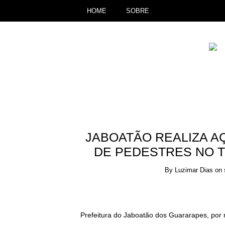
HOME
SOBRE
JABOATÃO REALIZA A
DE PEDESTRES NO T
By
Luzimar Dias
on
Prefeitura do Jaboatão dos Guararapes, por 