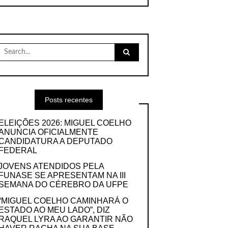
Search
for:
Posts recentes
ELEIÇÕES 2026: MIGUEL COELHO
ANUNCIA OFICIALMENTE
CANDIDATURA A DEPUTADO
FEDERAL
JOVENS ATENDIDOS PELA
FUNASE SE APRESENTAM NA III
SEMANA DO CÉREBRO DA UFPE
“MIGUEL COELHO CAMINHARÁ O
ESTADO AO MEU LADO”, DIZ
RAQUEL LYRA AO GARANTIR NÃO