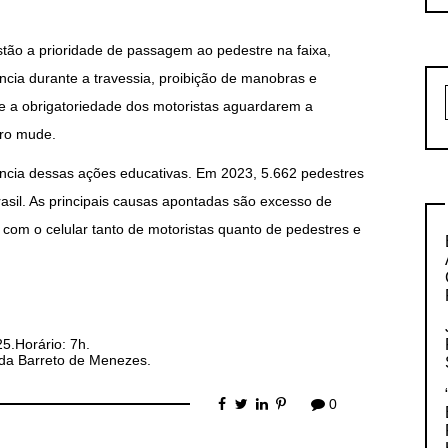
stão a prioridade de passagem ao pedestre na faixa,
ncia durante a travessia, proibição de manobras e
 e a obrigatoriedade dos motoristas aguardarem a
oro mude.
ncia dessas ações educativas. Em 2023, 5.662 pedestres
rasil. As principais causas apontadas são excesso de
es com o celular tanto de motoristas quanto de pedestres e
25.Horário: 7h.
da Barreto de Menezes.
0