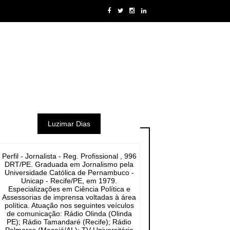
Luzimar Dias
Perfil - Jornalista - Reg. Profissional , 996
DRT/PE. Graduada em Jornalismo pela
Universidade Católica de Pernambuco -
Unicap - Recife/PE, em 1979.
Especializações em Ciência Política e
Assessorias de imprensa voltadas à área
política. Atuação nos seguintes veículos
de comunicação: Rádio Olinda (Olinda
PE); Rádio Tamandaré (Recife); Rádio