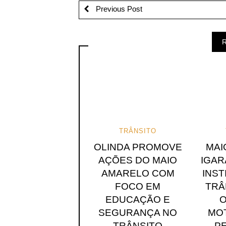
Previous Post
R
TRÂNSITO
OLINDA PROMOVE
MAI
AÇÕES DO MAIO
IGAR
AMARELO COM
INST
FOCO EM
TRÂ
EDUCAÇÃO E
O
SEGURANÇA NO
MO
TRÂNSITO
P