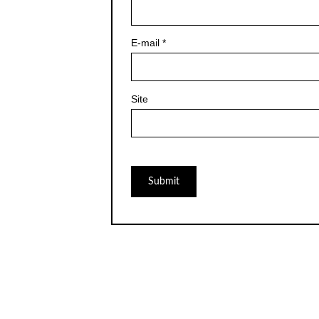
E-mail
*
Site