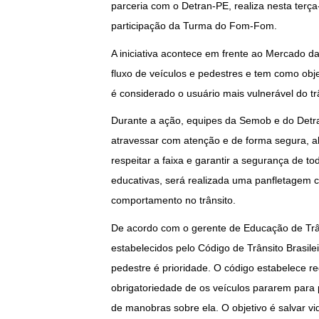
parceria com o Detran-PE, realiza nesta terça
participação da Turma do Fom-Fom.
A iniciativa acontece em frente ao Mercado d
fluxo de veículos e pedestres e tem como obje
é considerado o usuário mais vulnerável do tr
Durante a ação, equipes da Semob e do Detra
atravessar com atenção e de forma segura, a
respeitar a faixa e garantir a segurança de t
educativas, será realizada uma panfletagem c
comportamento no trânsito.
De acordo com o gerente de Educação de Trâns
estabelecidos pelo Código de Trânsito Brasil
pedestre é prioridade. O código estabelece r
obrigatoriedade de os veículos pararem para 
de manobras sobre ela. O objetivo é salvar v