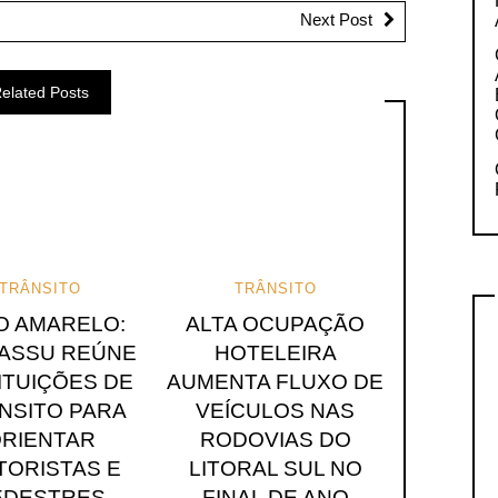
Next Post
elated Posts
TRÂNSITO
TRÂNSITO
O AMARELO:
ALTA OCUPAÇÃO
ASSU REÚNE
HOTELEIRA
ITUIÇÕES DE
AUMENTA FLUXO DE
NSITO PARA
VEÍCULOS NAS
RIENTAR
RODOVIAS DO
TORISTAS E
LITORAL SUL NO
EDESTRES
FINAL DE ANO