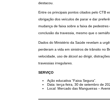
destacou.
Entre os principais pontos citados pelo CTB e
obrigação dos veículos de parar e dar preferê
mudança de faixa sobre a faixa de pedestres
conclusão da travessia, mesmo que o semáf
Dados do Ministério da Saúde revelam a urgê
perderam a vida em sinistros de trânsito no B
velocidade, uso de álcool ao dirigir, distraçõ
travessias irregulares.
SERVIÇO
Ação educativa “Faixa Segura”.
Data: terça-feira, 30 de setembro de 20
Local: Mercado das Mangueiras – Aveni