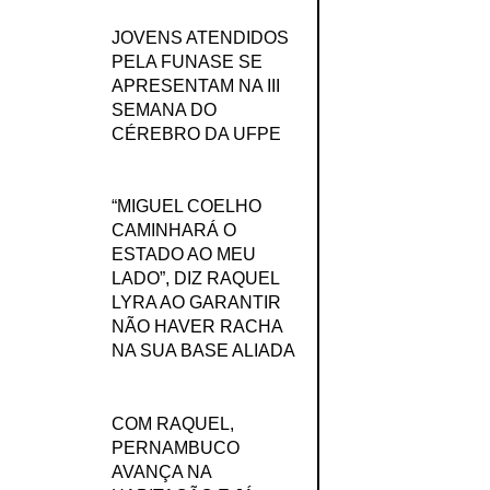
JOVENS ATENDIDOS
PELA FUNASE SE
APRESENTAM NA III
SEMANA DO
CÉREBRO DA UFPE
“MIGUEL COELHO
CAMINHARÁ O
ESTADO AO MEU
LADO”, DIZ RAQUEL
LYRA AO GARANTIR
NÃO HAVER RACHA
NA SUA BASE ALIADA
COM RAQUEL,
PERNAMBUCO
AVANÇA NA