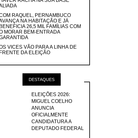
HAVER RACHA NA SUA BASE
ALIADA
COM RAQUEL, PERNAMBUCO
AVANÇA NA HABITAÇÃO E JÁ
BENEFICIA 26,5 MIL FAMÍLIAS COM
O MORAR BEM-ENTRADA
GARANTIDA
OS VICES VÃO PARA A LINHA DE
FRENTE DA ELEIÇÃO
DESTAQUES
ELEIÇÕES 2026:
MIGUEL COELHO
ANUNCIA
OFICIALMENTE
CANDIDATURA A
DEPUTADO FEDERAL