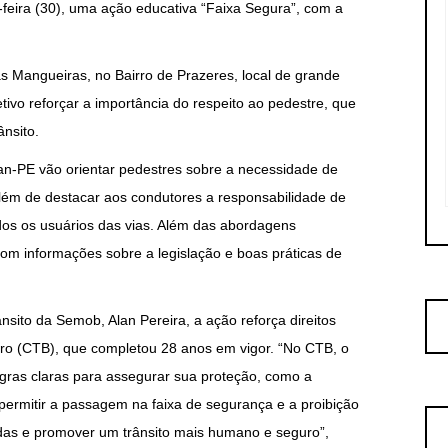
-feira (30), uma ação educativa “Faixa Segura”, com a
as Mangueiras, no Bairro de Prazeres, local de grande
tivo reforçar a importância do respeito ao pedestre, que
ânsito.
n-PE vão orientar pedestres sobre a necessidade de
lém de destacar aos condutores a responsabilidade de
odos os usuários das vias. Além das abordagens
om informações sobre a legislação e boas práticas de
ito da Semob, Alan Pereira, a ação reforça direitos
eiro (CTB), que completou 28 anos em vigor. “No CTB, o
egras claras para assegurar sua proteção, como a
permitir a passagem na faixa de segurança e a proibição
idas e promover um trânsito mais humano e seguro”,