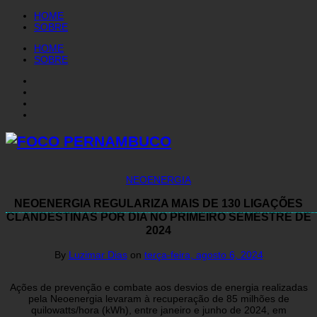
HOME
SOBRE
HOME
SOBRE
NEOENERGIA
NEOENERGIA REGULARIZA MAIS DE 130 LIGAÇÕES
CLANDESTINAS POR DIA NO PRIMEIRO SEMESTRE DE
2024
By
Luzimar Dias
on
terça-feira, agosto 6, 2024
Ações de prevenção e combate aos desvios de energia realizadas
pela Neoenergia levaram à recuperação de 85 milhões de
quilowatts/hora (kWh), entre janeiro e junho de 2024, em