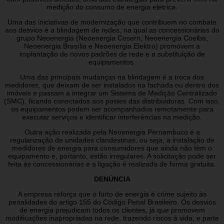
medição do consumo de energia elétrica.
Uma das iniciativas de modernização que contribuem no combate
aos desvios é a blindagem de redes, na qual as concessionárias do
grupo Neoenergia (Neoenergia Cosern, Neoenergia Coelba,
Neoenergia Brasília e Neoenergia Elektro) promovem a
implantação de novos padrões de rede e a substituição de
equipamentos.
Uma das principais mudanças na blindagem é a troca dos
medidores, que deixam de ser instalados na fachada ou dentro dos
imóveis e passam a integrar um Sistema de Medição Centralizado
(SMC), ficando conectados aos postes das distribuidoras. Com isso,
os equipamentos podem ser acompanhados remotamente para
executar serviços e identificar interferências na medição.
Outra ação realizada pela Neoenergia Pernambuco é a
regularização de unidades clandestinas, ou seja, a instalação de
medidores de energia para consumidores que ainda não têm o
equipamento e, portanto, estão irregulares. A solicitação pode ser
feita às concessionárias e a ligação é realizada de forma gratuita.
DENÚNCIA
A empresa reforça que o furto de energia é crime sujeito às
penalidades do artigo 155 do Código Penal Brasileiro. Os desvios
de energia prejudicam todos os clientes, já que promovem
modificações inapropriadas na rede, trazendo riscos à vida, e parte