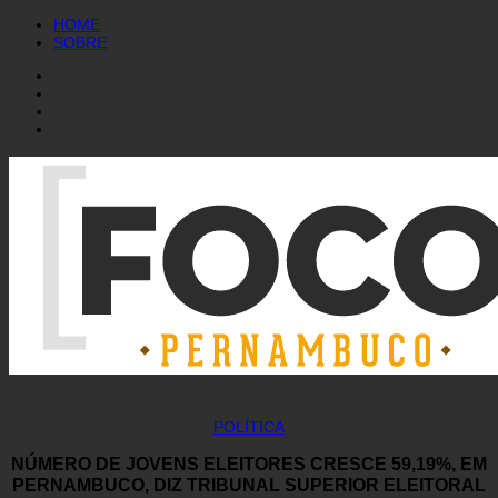
HOME
SOBRE
POLÍTICA
NÚMERO DE JOVENS ELEITORES CRESCE 59,19%, EM
PERNAMBUCO, DIZ TRIBUNAL SUPERIOR ELEITORAL