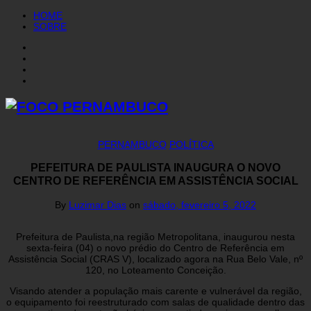
HOME
SOBRE
PERNAMBUCO
POLÍTICA
PEFEITURA DE PAULISTA INAUGURA O NOVO
CENTRO DE REFERÊNCIA EM ASSISTÊNCIA SOCIAL
By
Luzimar Dias
on
sábado, fevereiro 5, 2022
Prefeitura de Paulista,na região Metropolitana, inaugurou nesta
sexta-feira (04) o novo prédio do Centro de Referência em
Assistência Social (CRAS V), localizado agora na Rua Belo Vale, nº
120, no Loteamento Conceição.
Visando atender a população mais carente e vulnerável da região,
o equipamento foi reestruturado com salas de qualidade dentro das