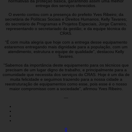
normativas da proteção básica, garantindo assim uma melhor
entrega dos serviços oferecidos.
O evento contou com a presença do prefeito Yves Ribeiro; da
secretária de Políticas Sociais e Direitos Humanos, Kelly Tavares;
do secretário de Programas e Projetos Especiais, Jorge Carreiro,
representando o secretariado da gestão; e da equipe técnica do
CRAS.
“É com muita alegria que hoje com a entrega desse equipamento
estaremos entregando mais dignidade para a população, com um
atendimento, estrutura e equipe de qualidade”, destacou Kelly
Tavares.
“Sabemos da importância deste equipamento para os técnicos que
precisam de um lugar digno de trabalho, e principalmente para a
comunidade que necessita dos serviços do CRAS. Hoje é um dia de
muita felicidade e seguimos trazendo para a nossa cidade a
reestruturação de equipamentos como esse, pois esse é o nosso
maior compromisso com a sociedade”, afirmou Yves Ribeiro.
—
0