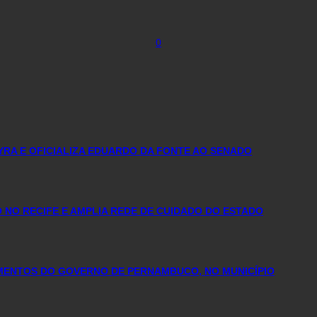
0
YRA E OFICIALIZA EDUARDO DA FONTE AO SENADO
NO RECIFE E AMPLIA REDE DE CUIDADO DO ESTADO
IMENTOS DO GOVERNO DE PERNAMBUCO, NO MUNICÍPIO