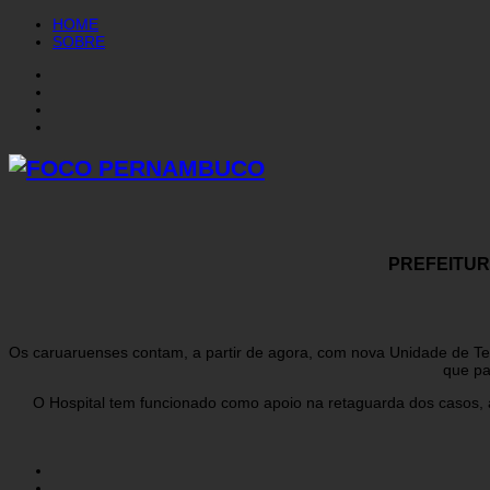
HOME
SOBRE
PREFEITUR
Os caruaruenses contam, a partir de agora, com nova Unidade de Ter
que pas
O Hospital tem funcionado como apoio na retaguarda dos casos,