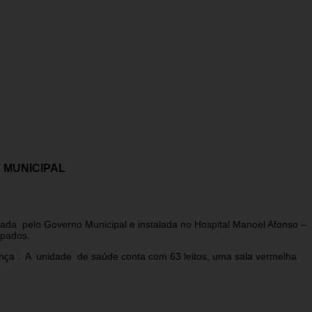
 MUNICIPAL
zada pelo Governo Municipal e instalada no Hospital Manoel Afonso –
uipados.
ça . A unidade de saúde conta com 63 leitos, uma sala vermelha