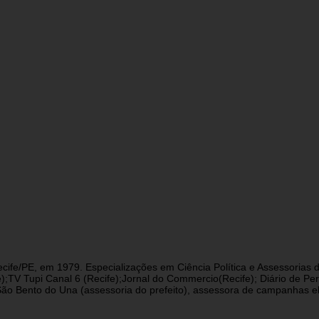
cife/PE, em 1979. Especializações em Ciência Política e Assessorias d
fe);TV Tupi Canal 6 (Recife);Jornal do Commercio(Recife); Diário de 
 Bento do Una (assessoria do prefeito), assessora de campanhas eleit